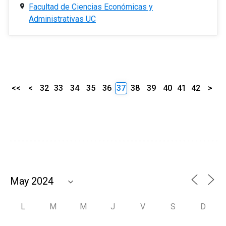
Facultad de Ciencias Económicas y
Administrativas UC
<<
<
32
33
34
35
36
37
38
39
40
41
42
>
L
M
M
J
V
S
D