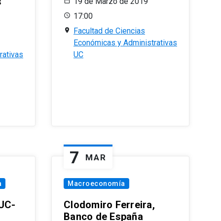
s
19 de Marzo de 2019
17:00
Facultad de Ciencias
Económicas y Administrativas
rativas
UC
7
MAR
a
Macroeconomía
PUC-
Clodomiro Ferreira,
Banco de España