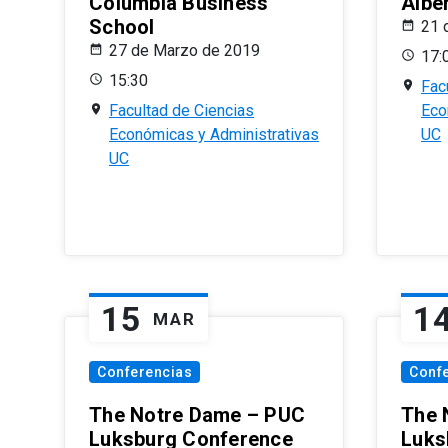
Columbia Business
Albe
School
21 
27 de Marzo de 2019
17:
15:30
Fac
Facultad de Ciencias
Eco
Económicas y Administrativas
UC
UC
15
1
MAR
Conferencias
Conf
The Notre Dame – PUC
The 
Luksburg Conference
Luks