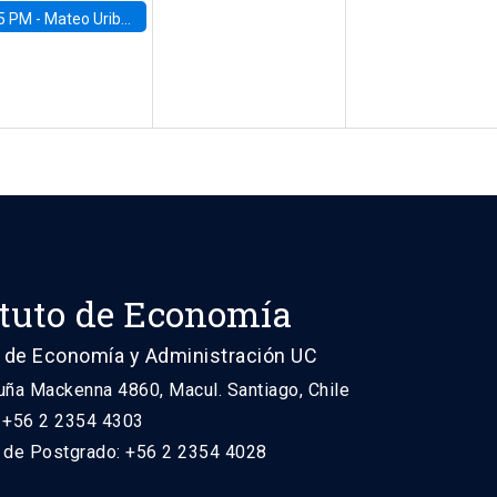
5 PM -
Mateo Uribe-Castro, Universidad de los Andes (Colombia)
ituto de Economía
 de Economía y Administración UC
uña Mackenna 4860, Macul. Santiago, Chile
: +56 2 2354 4303
n de Postgrado: +56 2 2354 4028