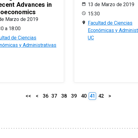
ecent Advances in
13 de Marzo de 2019
oeconomics
15:30
de Marzo de 2019
Facultad de Ciencias
30 a 18:00
Económicas y Administ
ultad de Ciencias
UC
nómicas y Administrativas
<<
<
36
37
38
39
40
41
42
>