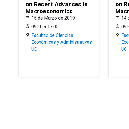
on Recent Advances in
on R
Macroeconomics
Macr
15 de Marzo de 2019
14 
09:30 a 17:00
09:
Facultad de Ciencias
Fac
Económicas y Administrativas
Eco
UC
UC