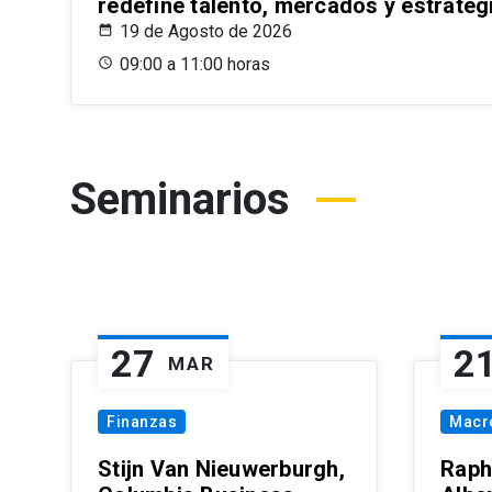
redefine talento, mercados y estrateg
19 de Agosto de 2026
09:00 a 11:00 horas
Seminarios
27
2
MAR
Finanzas
Macr
Stijn Van Nieuwerburgh,
Raph