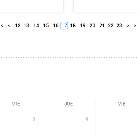
<<
<
12
13
14
15
16
17
18
19
20
21
22
23
>
>
MIÉ
JUE
VIE
3
4