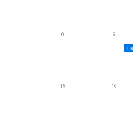
8
9
1:3
15
16