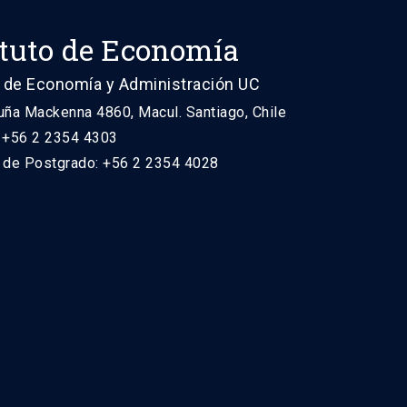
ituto de Economía
 de Economía y Administración UC
uña Mackenna 4860, Macul. Santiago, Chile
: +56 2 2354 4303
n de Postgrado: +56 2 2354 4028