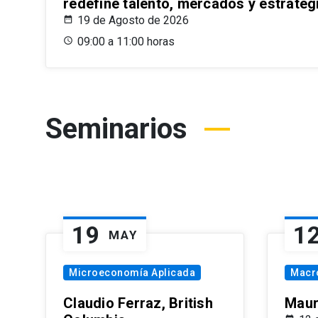
redefine talento, mercados y estrateg
19 de Agosto de 2026
09:00 a 11:00 horas
Seminarios
19
1
MAY
Microeconomía Aplicada
Macr
Claudio Ferraz, British
Maur