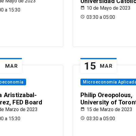
Universidad Católi
de Mayo de 2023
10 de Mayo de 2023
00 a 15:30
03:30 a 05:00
1
15
MAR
MAR
oeconomía
Microeconomía Aplicad
 Aristizabal-
Philip Oreopolous,
rez, FED Board
University of Toron
de Marzo de 2023
15 de Marzo de 2023
00 a 15:30
03:30 a 05:00