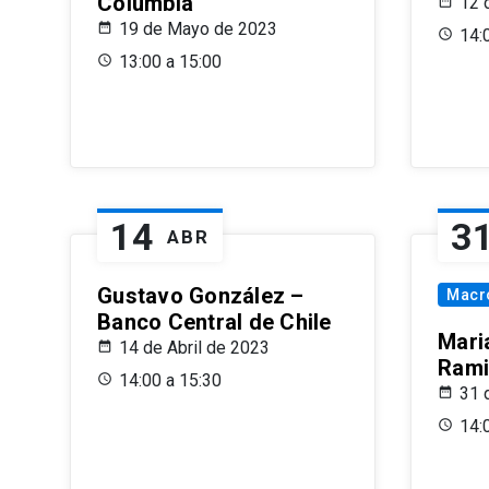
Columbia
12 
19 de Mayo de 2023
14:
13:00 a 15:00
14
3
ABR
Gustavo González –
Macr
Banco Central de Chile
Maria
14 de Abril de 2023
Rami
14:00 a 15:30
31 
14: