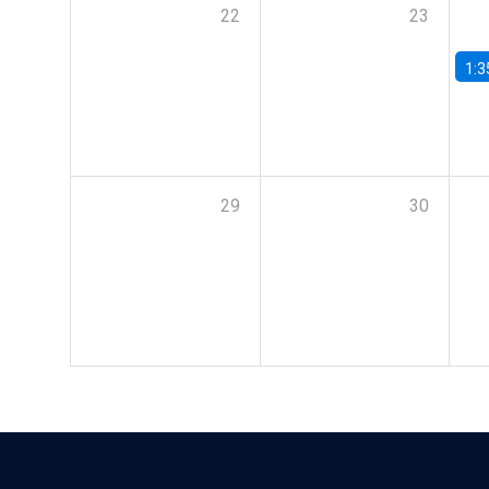
22
23
1:3
29
30