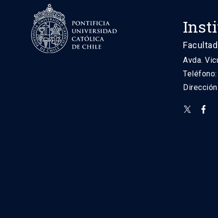
Inst
Facultad
Avda. Vic
Teléfono
Direcció