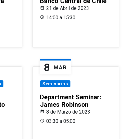
ca
Banco Central de Chile
21 de Abril de 2023
14:00 a 15:30
8
MAR
a
Seminarios
Department Seminar:
to
James Robinson
8 de Marzo de 2023
03:30 a 05:00