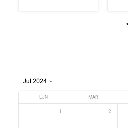
LUN
MAR
1
2