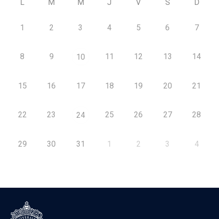
L
M
M
J
V
S
D
1
2
3
4
5
6
7
8
9
11
12
13
14
10
15
16
17
18
19
20
21
22
23
25
26
27
28
24
29
30
31
1
2
3
4