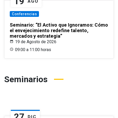
19
AGO
Conferencias
Seminario: “El Activo que Ignoramos: Cómo
el envejecimiento redefine talento,
mercados y estrategia”
19 de Agosto de 2026
09:00 a 11:00 horas
Seminarios
27
DIC