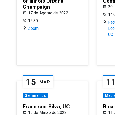
of Illinois Urbana-
Centr
Champaign
20 
17 de Agosto de 2022
14:
15:30
Fac
Zoom
Eco
UC
15
1
MAR
Seminarios
Macr
Francisco Silva, UC
Rica
15 de Marzo de 2022
11 