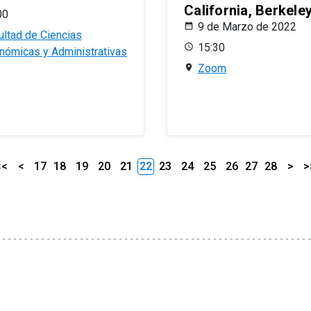
California, Berkele
00
9 de Marzo de 2022
ultad de Ciencias
15:30
nómicas y Administrativas
Zoom
<<
<
17
18
19
20
21
22
23
24
25
26
27
28
>
>