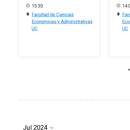
15:30
14:
Facultad de Ciencias
Fac
Económicas y Administrativas
Eco
UC
UC