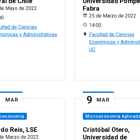
al de Chile
Universidad Pomp
Fabra
de Mayo de 2022
25 de Marzo de 2022
00
14:00
ultad de Ciencias
nómicas y Administrativas
Facultad de Ciencias
Económicas y Administ
UC
1
9
MAR
MAR
oeconomía
Microeconomía Aplicad
rdo Reis, LSE
Cristóbal Otero,
Universidad de
de Marzo de 2022