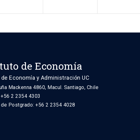
ituto de Economía
 de Economía y Administración UC
uña Mackenna 4860, Macul. Santiago, Chile
: +56 2 2354 4303
n de Postgrado: +56 2 2354 4028