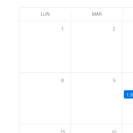
LUN
MAR
1
2
8
9
1:3
15
16