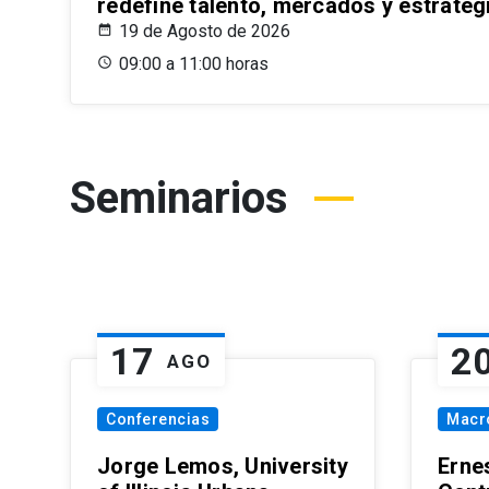
redefine talento, mercados y estrateg
19 de Agosto de 2026
09:00 a 11:00 horas
Seminarios
17
2
AGO
Conferencias
Macr
Jorge Lemos, University
Erne