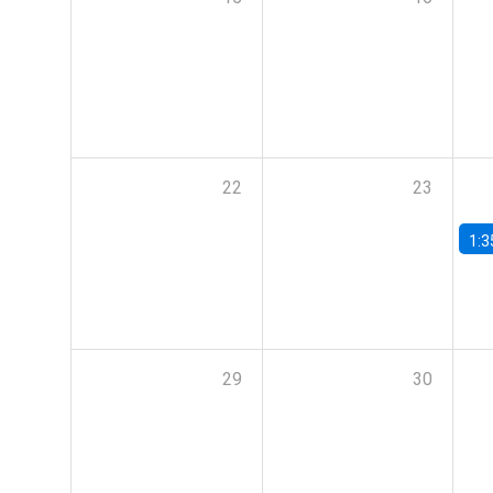
22
23
1:3
29
30