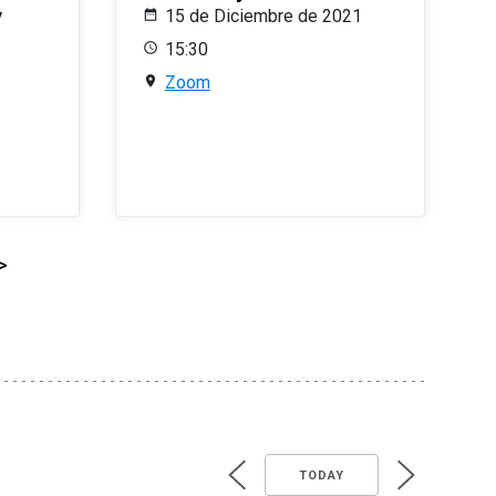
y
15 de Diciembre de 2021
15:30
Zoom
>
TODAY