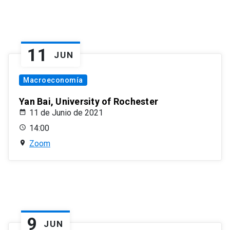
11
JUN
Macroeconomía
Yan Bai, University of Rochester
11 de Junio de 2021
14:00
Zoom
9
JUN