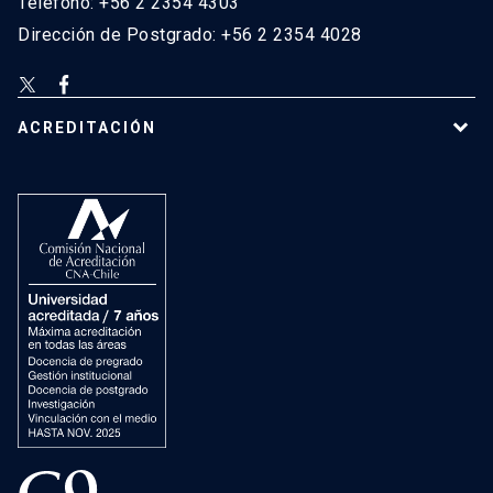
Teléfono: +56 2 2354 4303
Dirección de Postgrado: +56 2 2354 4028
ACREDITACIÓN