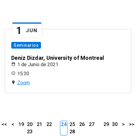
1
JUN
Seminarios
Deniz Dizdar, University of Montreal
1 de Junio de 2021
15:30
Zoom
<<
<
19
20
21
22
24
25
26
27
29
30
>
>>
23
28