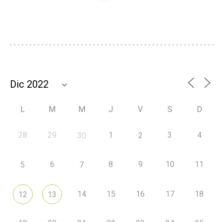
L
M
M
J
V
S
D
28
29
1
3
4
30
2
6
8
9
10
11
5
7
14
15
16
17
18
12
13