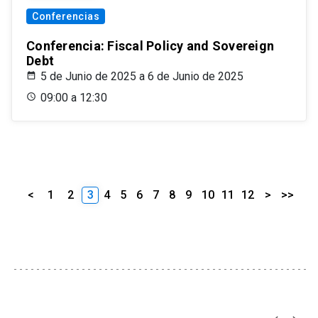
Conferencias
Conferencia: Fiscal Policy and Sovereign
Debt
5 de Junio de 2025 a 6 de Junio de 2025
09:00 a 12:30
<
1
2
3
4
5
6
7
8
9
10
11
12
>
>>