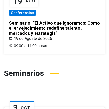
19
AGO
Conferencias
Seminario: “El Activo que Ignoramos: Cómo
el envejecimiento redefine talento,
mercados y estrategia”
19 de Agosto de 2026
09:00 a 11:00 horas
Seminarios
3
OCT