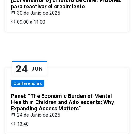
[Conversatorio] El futuro de Chile: Visiones
para reactivar el crecimiento
30 de Junio de 2025
09:00 a 11:00
24
JUN
Conferencias
Panel: “The Economic Burden of Mental
Health in Children and Adolescents: Why
Expanding Access Matters”
24 de Junio de 2025
13:40