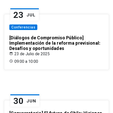
23
JUL
Conferencias
[Diálogos de Compromiso Público]
Implementación de la reforma previsional:
Desafíos y oportunidades
23 de Julio de 2025
09:00 a 10:00
30
JUN