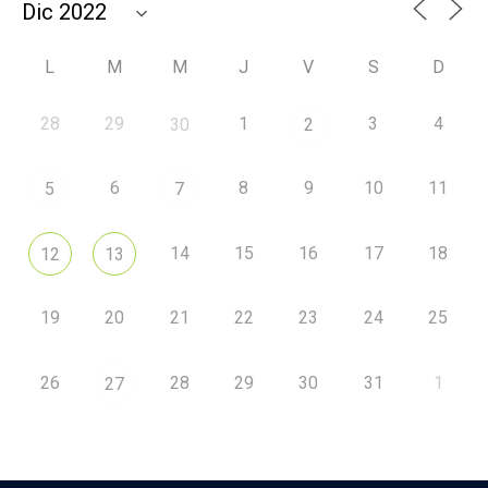
L
M
M
J
V
S
D
28
29
1
3
4
30
2
6
8
9
10
11
5
7
14
15
16
17
18
12
13
19
20
21
22
23
24
25
26
28
29
30
31
1
27