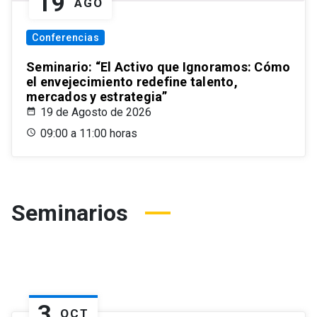
19
AGO
Conferencias
Seminario: “El Activo que Ignoramos: Cómo
el envejecimiento redefine talento,
mercados y estrategia”
19 de Agosto de 2026
09:00 a 11:00 horas
Seminarios
3
OCT