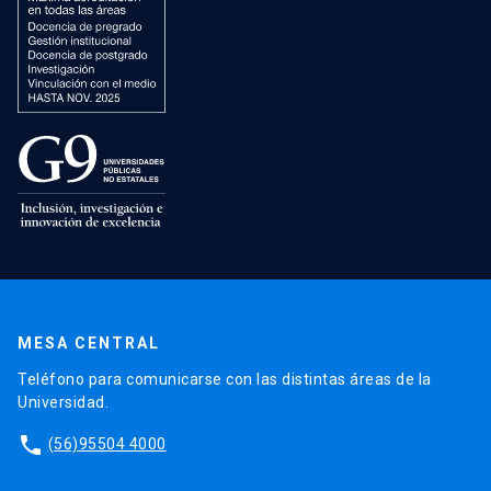
MESA CENTRAL
Teléfono para comunicarse con las distintas áreas de la
Universidad.
phone
(56)95504 4000