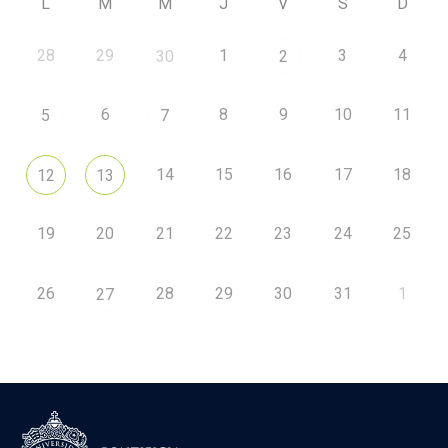
L
M
M
J
V
S
D
28
29
1
3
4
30
2
6
8
9
10
11
5
7
14
15
16
17
18
12
13
19
20
21
22
23
24
25
26
28
29
30
31
1
27