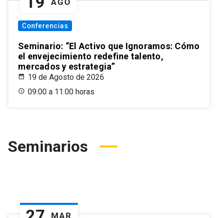
19
AGO
Conferencias
Seminario: “El Activo que Ignoramos: Cómo
el envejecimiento redefine talento,
mercados y estrategia”
19 de Agosto de 2026
09:00 a 11:00 horas
Seminarios
27
MAR