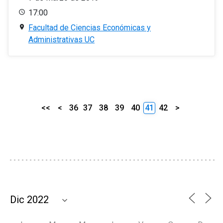
17:00
Facultad de Ciencias Económicas y
Administrativas UC
<<
<
36
37
38
39
40
41
42
>