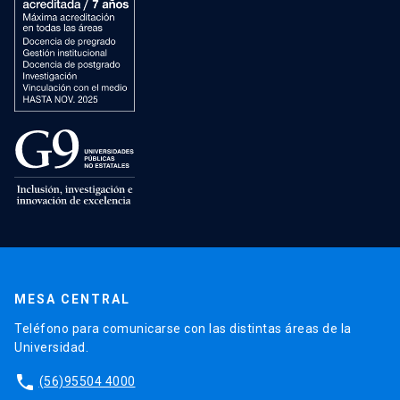
MESA CENTRAL
Teléfono para comunicarse con las distintas áreas de la
Universidad.
phone
(56)95504 4000