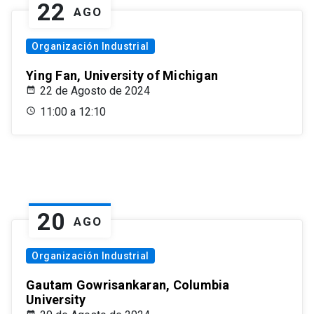
22
AGO
Organización Industrial
Ying Fan, University of Michigan
22 de Agosto de 2024
11:00 a 12:10
20
AGO
Organización Industrial
Gautam Gowrisankaran, Columbia
University