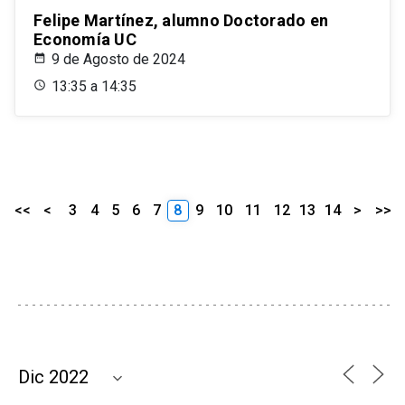
Felipe Martínez, alumno Doctorado en
Economía UC
9 de Agosto de 2024
13:35 a 14:35
<<
<
3
4
5
6
7
8
9
10
11
12
13
14
>
>>