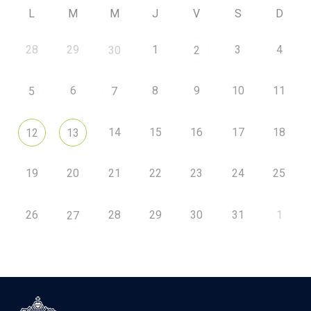
L
M
M
J
V
S
D
28
29
1
3
4
30
2
6
8
9
10
11
5
7
14
15
16
17
18
12
13
19
20
21
22
23
24
25
26
28
29
30
31
1
27