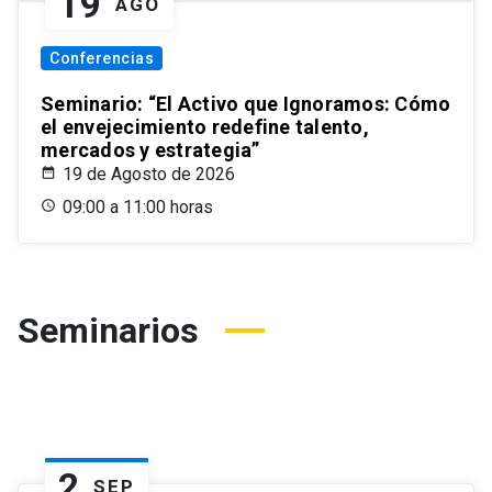
19
AGO
Conferencias
Seminario: “El Activo que Ignoramos: Cómo
el envejecimiento redefine talento,
mercados y estrategia”
19 de Agosto de 2026
09:00 a 11:00 horas
Seminarios
2
SEP