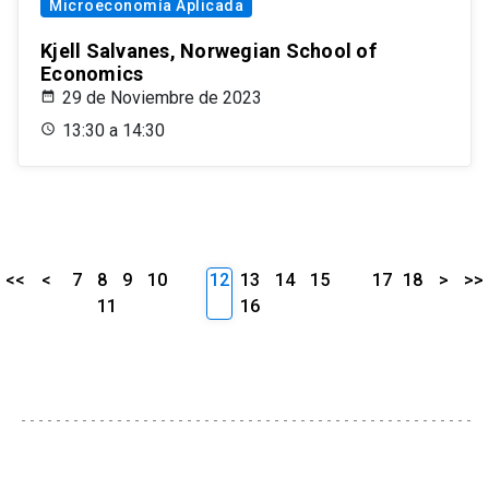
Microeconomía Aplicada
Kjell Salvanes, Norwegian School of
Economics
29 de Noviembre de 2023
13:30 a 14:30
<<
<
7
8
9
10
12
13
14
15
17
18
>
>>
11
16