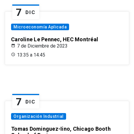
7
DIC
Microeconomía Aplicada
Caroline Le Pennec, HEC Montréal
7 de Diciembre de 2023
13:35 a 14:45
7
DIC
Organización Industrial
Tomas Dominguez-Iino, Chicago Booth