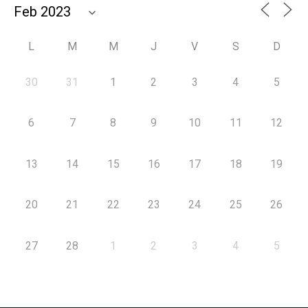
L
M
M
J
V
S
D
30
31
1
2
3
4
5
6
7
8
9
10
11
12
13
14
15
16
17
18
19
20
21
22
23
24
25
26
27
28
1
2
3
4
5