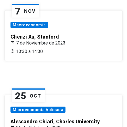
7
NOV
Macroeconomía
Chenzi Xu, Stanford
7 de Noviembre de 2023
13:30 a 14:30
25
OCT
Microeconomía Aplicada
Alessandro Chiari, Charles University