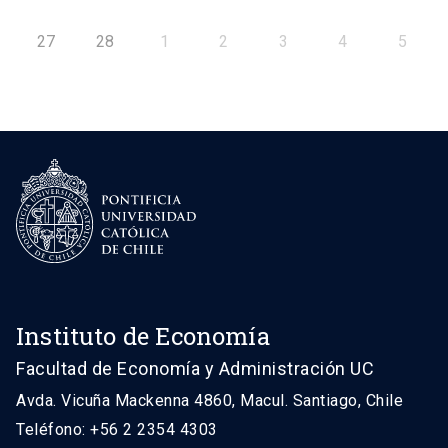
27
28
1
2
3
4
5
Instituto de Economía
Facultad de Economía y Administración UC
Avda. Vicuña Mackenna 4860, Macul. Santiago, Chile
Teléfono: +56 2 2354 4303