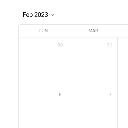
LUN
MAR
30
31
6
7