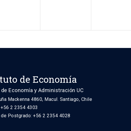
ituto de Economía
 de Economía y Administración UC
uña Mackenna 4860, Macul. Santiago, Chile
: +56 2 2354 4303
n de Postgrado: +56 2 2354 4028