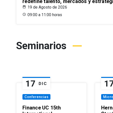
redefine talento, mercados y estrateg
19 de Agosto de 2026
09:00 a 11:00 horas
Seminarios
17
1
DIC
Conferencias
Micr
Finance UC 15th
Hern