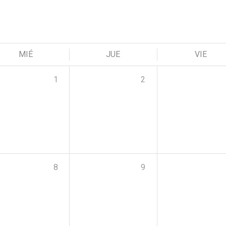
MIÉ
JUE
VIE
1
2
8
9