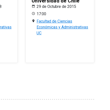
Universidad de Chile
8
29 de Octubre de 2015
17:00
Facultad de Ciencias
rativas
Económicas y Administrativas
UC