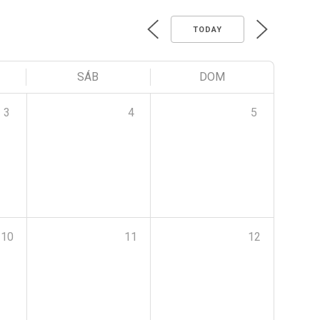
TODAY
SÁB
DOM
3
4
5
10
11
12