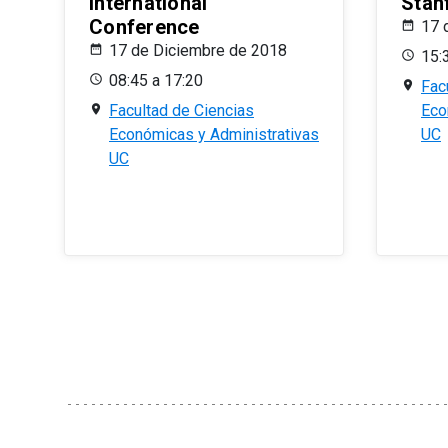
International
Stan
Conference
17 
17 de Diciembre de 2018
15:
08:45 a 17:20
Fac
Facultad de Ciencias
Eco
Económicas y Administrativas
UC
UC