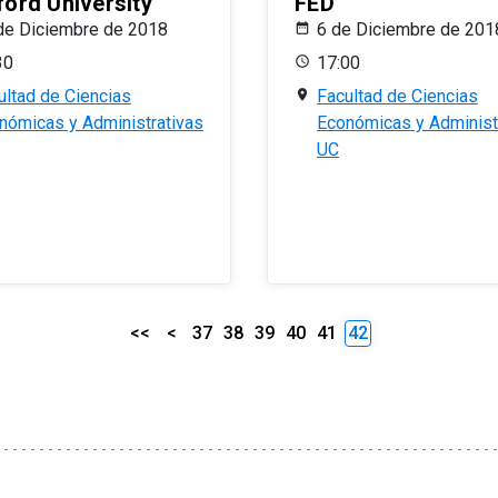
ford University
FED
de Diciembre de 2018
6 de Diciembre de 201
30
17:00
ultad de Ciencias
Facultad de Ciencias
nómicas y Administrativas
Económicas y Administ
UC
<<
<
37
38
39
40
41
42