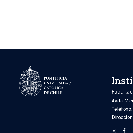
Inst
Facultad
Avda. Vic
Teléfono
Direcció