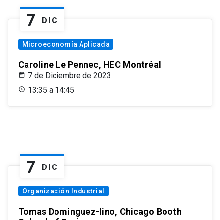
7
DIC
Microeconomía Aplicada
Caroline Le Pennec, HEC Montréal
7 de Diciembre de 2023
13:35 a 14:45
7
DIC
Organización Industrial
Tomas Dominguez-Iino, Chicago Booth