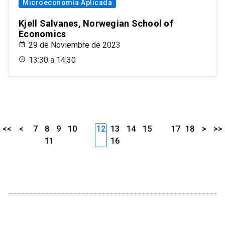
Microeconomía Aplicada
Kjell Salvanes, Norwegian School of
Economics
29 de Noviembre de 2023
13:30 a 14:30
<<
<
7
8
9
10
12
13
14
15
17
18
>
>>
11
16