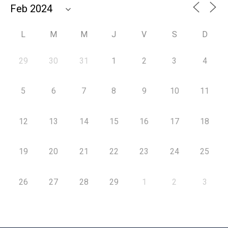
L
M
M
J
V
S
D
29
30
31
1
2
3
4
5
6
7
8
9
10
11
12
13
14
15
16
17
18
19
20
21
22
23
24
25
26
27
28
29
1
2
3