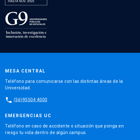
MESA CENTRAL
Teléfono para comunicarse con las distintas áreas de la
Universidad.
phone
(56)95504 4000
EMERGENCIAS UC
Teléfono en caso de accidente o situación que ponga en
riesgo tu vida dentro de algún campus.