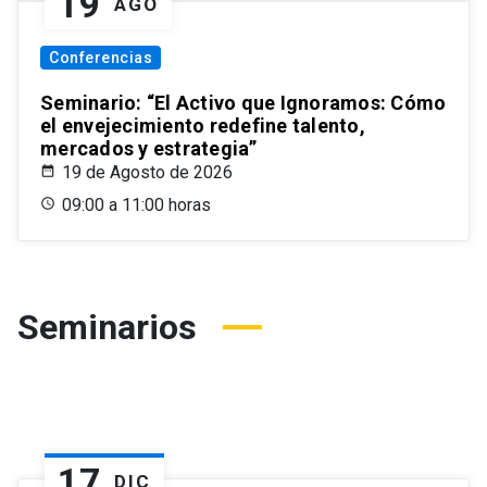
19
AGO
Conferencias
Seminario: “El Activo que Ignoramos: Cómo
el envejecimiento redefine talento,
mercados y estrategia”
19 de Agosto de 2026
09:00 a 11:00 horas
Seminarios
17
DIC