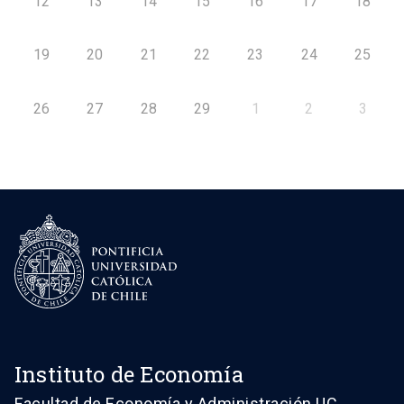
12
13
14
15
16
17
18
19
20
21
22
23
24
25
26
27
28
29
1
2
3
Instituto de Economía
Facultad de Economía y Administración UC