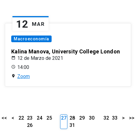
12
MAR
Macroeconomía
Kalina Manova, University College London
12 de Marzo de 2021
14:00
Zoom
<<
<
22
23
24
25
27
28
29
30
32
33
>
>>
26
31