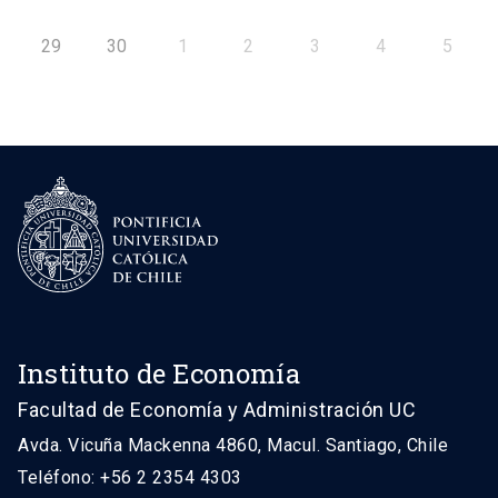
29
30
1
2
3
4
5
Instituto de Economía
Facultad de Economía y Administración UC
Avda. Vicuña Mackenna 4860, Macul. Santiago, Chile
Teléfono: +56 2 2354 4303