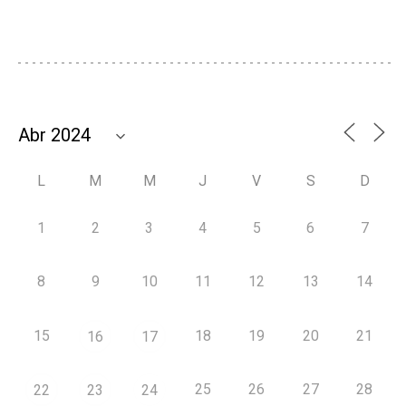
L
M
M
J
V
S
D
1
2
3
4
5
6
7
8
9
10
11
12
13
14
15
18
19
20
21
16
17
25
26
27
28
22
23
24