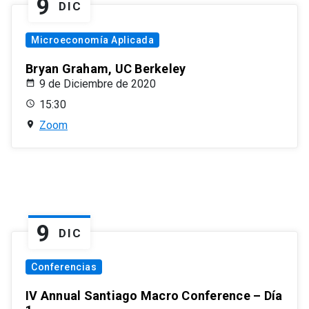
9
DIC
Microeconomía Aplicada
Bryan Graham, UC Berkeley
9 de Diciembre de 2020
15:30
Zoom
9
DIC
Conferencias
IV Annual Santiago Macro Conference – Día