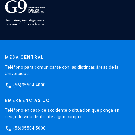
MESA CENTRAL
Teléfono para comunicarse con las distintas áreas de la
Universidad.
phone
(56)95504 4000
EMERGENCIAS UC
Teléfono en caso de accidente o situación que ponga en
riesgo tu vida dentro de algún campus.
phone
(56)95504 5000