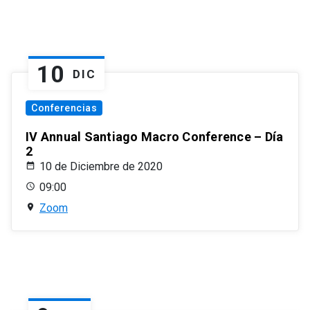
10
DIC
Conferencias
IV Annual Santiago Macro Conference – Día
2
10 de Diciembre de 2020
09:00
Zoom