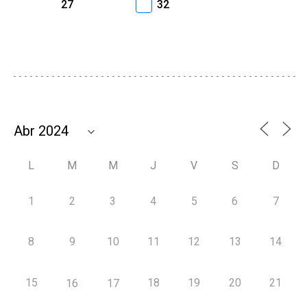
27
32
L
M
M
J
V
S
D
1
2
3
4
5
6
7
8
9
10
11
12
13
14
15
18
19
20
21
16
17