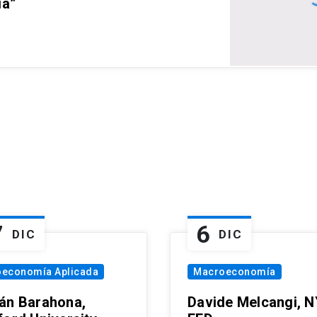
ia”
7
6
DIC
DIC
oeconomía Aplicada
Macroeconomía
án Barahona,
Davide Melcangi, N