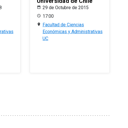
Universidad de Chile
8
29 de Octubre de 2015
17:00
Facultad de Ciencias
rativas
Económicas y Administrativas
UC