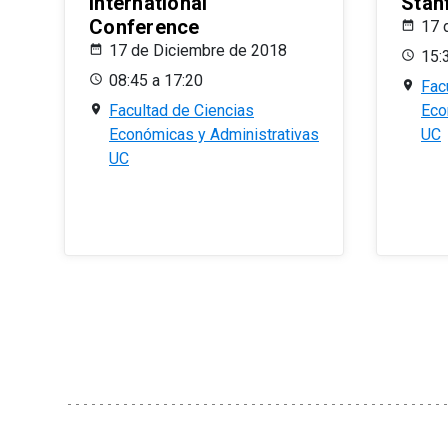
International
Stan
Conference
17 
17 de Diciembre de 2018
15:
08:45 a 17:20
Fac
Facultad de Ciencias
Eco
Económicas y Administrativas
UC
UC