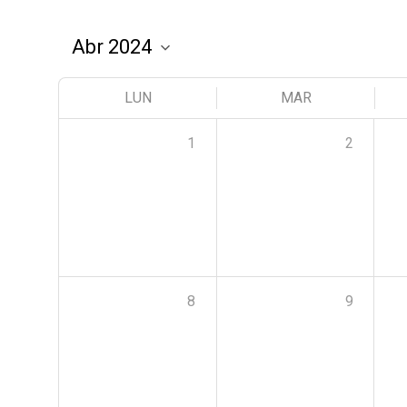
LUN
MAR
1
2
8
9