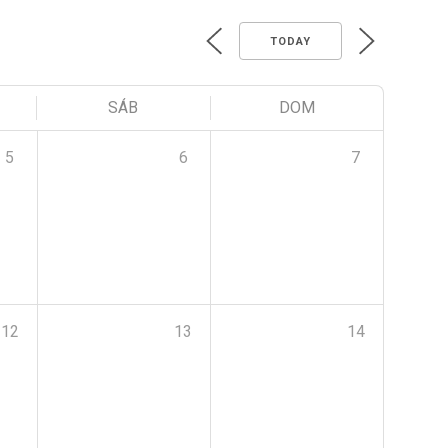
TODAY
SÁB
DOM
5
6
7
12
13
14