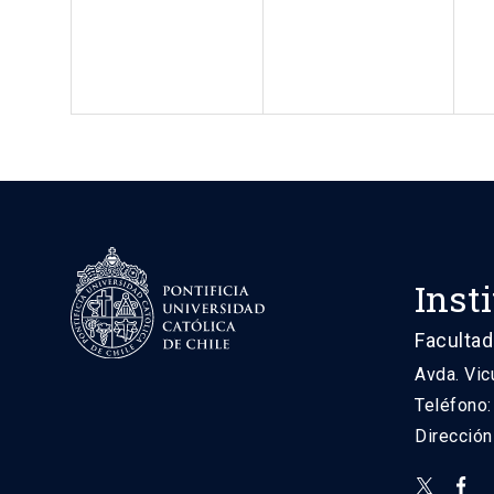
Inst
Facultad
Avda. Vic
Teléfono
Direcció