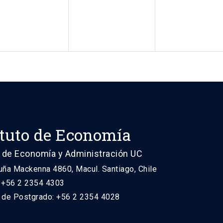
ituto de Economía
 de Economía y Administración UC
uña Mackenna 4860, Macul. Santiago, Chile
: +56 2 2354 4303
n de Postgrado: +56 2 2354 4028