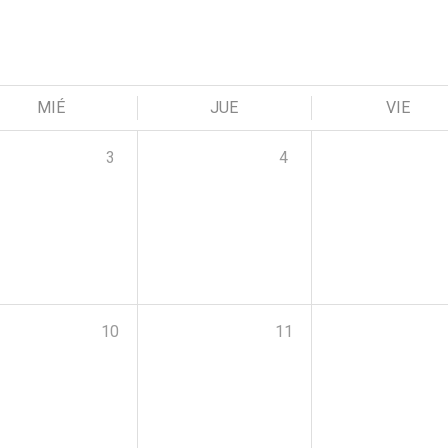
MIÉ
JUE
VIE
3
4
10
11