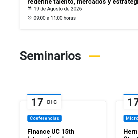
redefine talento, mercados y estrateg
19 de Agosto de 2026
09:00 a 11:00 horas
Seminarios
17
1
DIC
Conferencias
Micr
Finance UC 15th
Hern