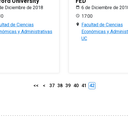
ford University
FED
de Diciembre de 2018
6 de Diciembre de 201
30
17:00
ultad de Ciencias
Facultad de Ciencias
nómicas y Administrativas
Económicas y Administ
UC
<<
<
37
38
39
40
41
42