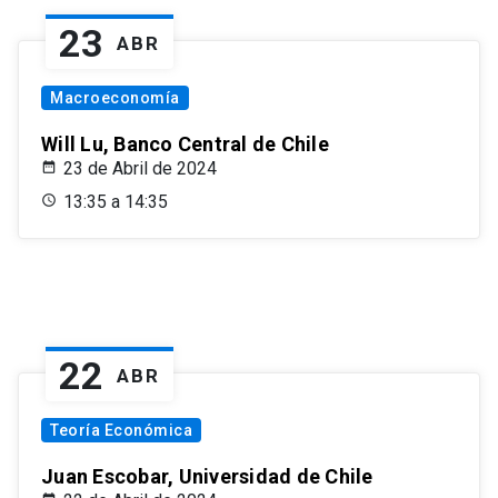
23
ABR
Macroeconomía
Will Lu, Banco Central de Chile
23 de Abril de 2024
13:35 a 14:35
22
ABR
Teoría Económica
Juan Escobar, Universidad de Chile