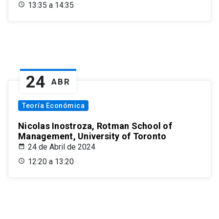
13:35 a 14:35
24
ABR
Teoría Económica
Nicolas Inostroza, Rotman School of
Management, University of Toronto
24 de Abril de 2024
12:20 a 13:20