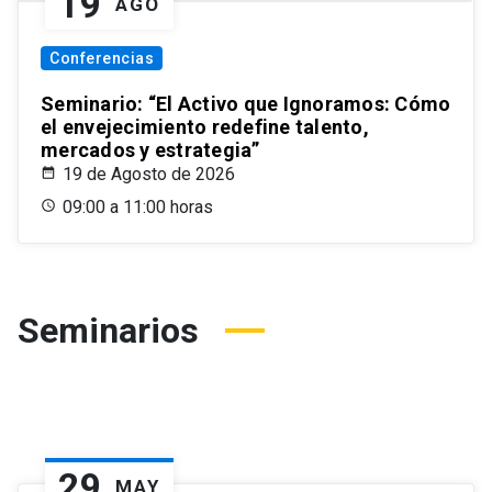
19
AGO
Conferencias
Seminario: “El Activo que Ignoramos: Cómo
el envejecimiento redefine talento,
mercados y estrategia”
19 de Agosto de 2026
09:00 a 11:00 horas
Seminarios
29
MAY