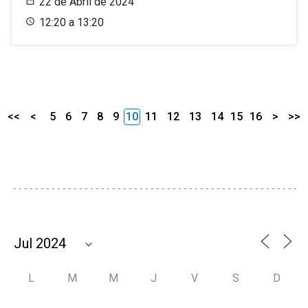
22 de Abril de 2024
12:20 a 13:20
<<
<
5
6
7
8
9
10
11
12
13
14
15
16
>
>>
L
M
M
J
V
S
D