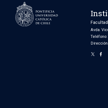
Inst
Facultad
Avda. Vic
Teléfono
Direcció