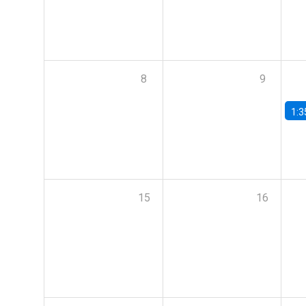
8
9
1:3
15
16