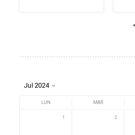
LUN
MAR
1
2