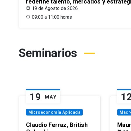
redefine talento, mercados y estrateg
19 de Agosto de 2026
09:00 a 11:00 horas
Seminarios
19
1
MAY
Microeconomía Aplicada
Macr
Claudio Ferraz, British
Maur