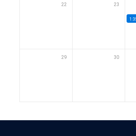
22
23
1:3
29
30