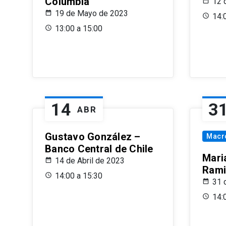
Columbia
12 
19 de Mayo de 2023
14:
13:00 a 15:00
14
3
ABR
Gustavo González –
Macr
Banco Central de Chile
Maria
14 de Abril de 2023
Rami
14:00 a 15:30
31 
14: