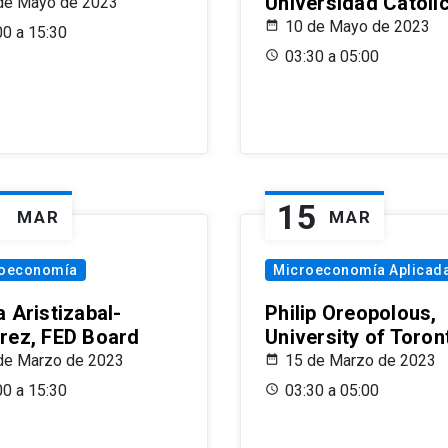
Universidad Católi
de Mayo de 2023
10 de Mayo de 2023
00 a 15:30
03:30 a 05:00
1
15
MAR
MAR
oeconomía
Microeconomía Aplicad
 Aristizabal-
Philip Oreopolous,
rez, FED Board
University of Toron
de Marzo de 2023
15 de Marzo de 2023
00 a 15:30
03:30 a 05:00