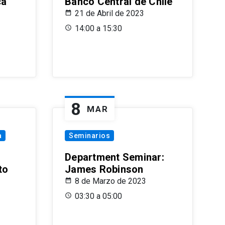
ca
Banco Central de Chile
21 de Abril de 2023
14:00 a 15:30
8
MAR
a
Seminarios
Department Seminar:
to
James Robinson
8 de Marzo de 2023
03:30 a 05:00