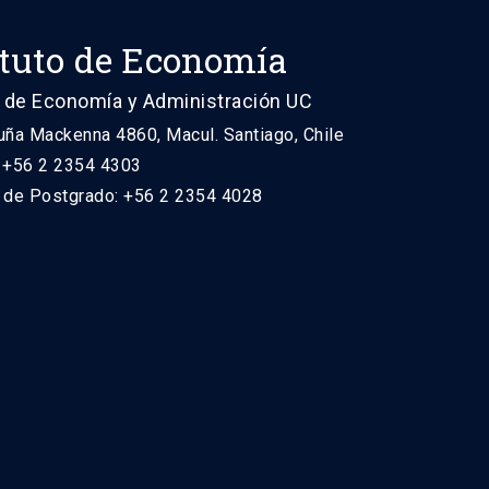
ituto de Economía
 de Economía y Administración UC
uña Mackenna 4860, Macul. Santiago, Chile
: +56 2 2354 4303
n de Postgrado: +56 2 2354 4028