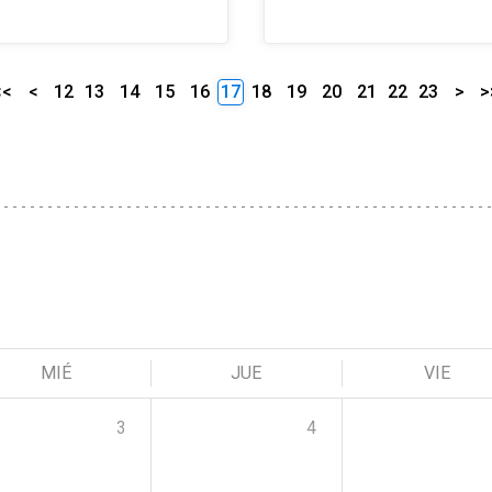
<<
<
12
13
14
15
16
17
18
19
20
21
22
23
>
>
MIÉ
JUE
VIE
3
4