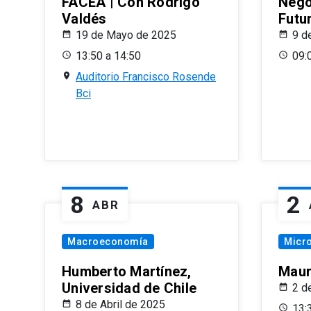
FACEA | Con Rodrigo
Nego
Valdés
Futu
19 de Mayo de 2025
9 d
13:50 a 14:50
09:
Auditorio Francisco Rosende
Bci
8
2
ABR
Macroeconomía
Micr
Humberto Martínez,
Maur
Universidad de Chile
2 d
8 de Abril de 2025
13: