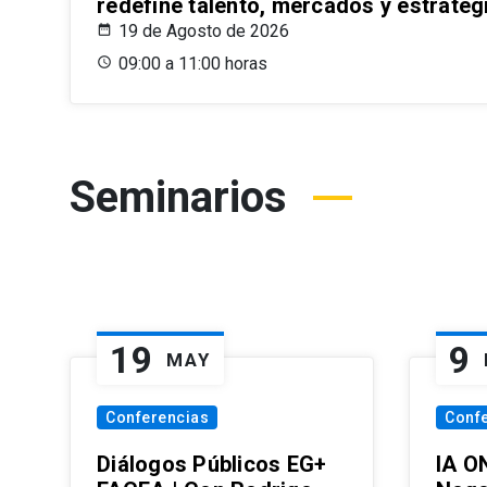
redefine talento, mercados y estrateg
19 de Agosto de 2026
09:00 a 11:00 horas
Seminarios
19
9
MAY
Conferencias
Conf
Diálogos Públicos EG+
IA O