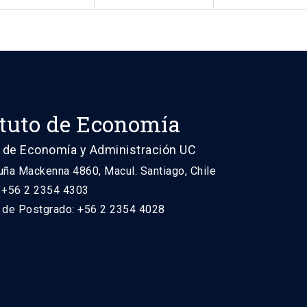
ituto de Economía
 de Economía y Administración UC
uña Mackenna 4860, Macul. Santiago, Chile
: +56 2 2354 4303
n de Postgrado: +56 2 2354 4028