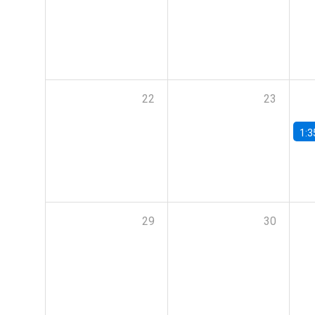
22
23
1:3
29
30