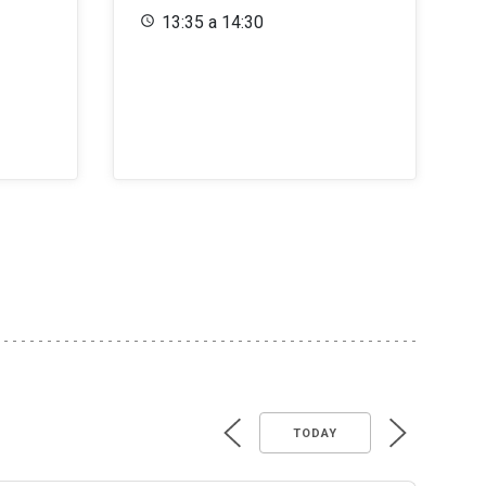
13:35 a 14:30
TODAY