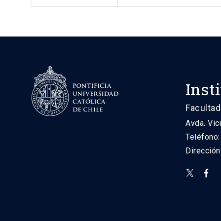
Inst
Facultad
Avda. Vic
Teléfono
Direcció