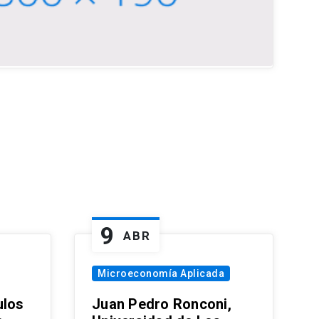
9
ABR
Microeconomía Aplicada
ulos
Juan Pedro Ronconi,