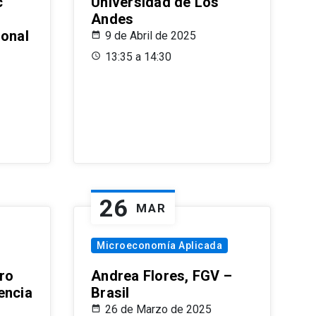
c
Universidad de Los
Andes
ional
9 de Abril de 2025
13:35 a 14:30
26
MAR
Microeconomía Aplicada
ro
Andrea Flores, FGV –
encia
Brasil
26 de Marzo de 2025