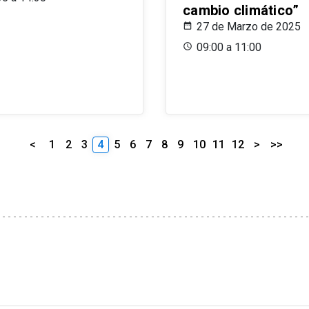
cambio climático”
27 de Marzo de 2025
09:00 a 11:00
<
1
2
3
4
5
6
7
8
9
10
11
12
>
>>