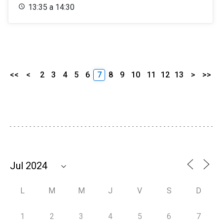
13:35 a 14:30
<<
<
2
3
4
5
6
7
8
9
10
11
12
13
>
>>
L
M
M
J
V
S
D
1
2
3
4
5
6
7