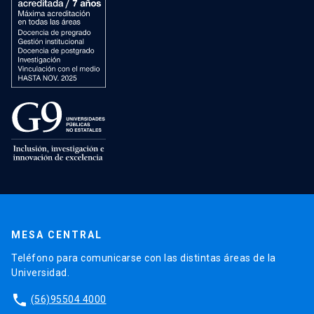
MESA CENTRAL
Teléfono para comunicarse con las distintas áreas de la
Universidad.
phone
(56)95504 4000