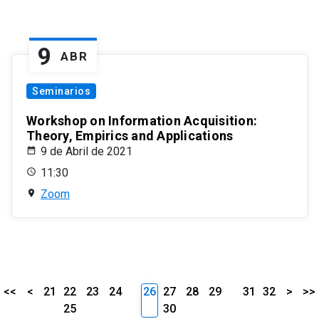
9
ABR
Seminarios
Workshop on Information Acquisition:
Theory, Empirics and Applications
9 de Abril de 2021
11:30
Zoom
<<
<
21
22
23
24
26
27
28
29
31
32
>
>>
25
30