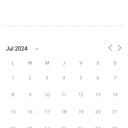
L
M
M
J
V
S
D
1
2
3
4
5
6
7
8
9
11
12
13
14
10
15
16
17
18
19
20
21