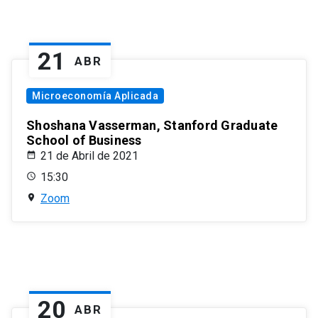
21
ABR
Microeconomía Aplicada
Shoshana Vasserman, Stanford Graduate
School of Business
21 de Abril de 2021
15:30
Zoom
20
ABR