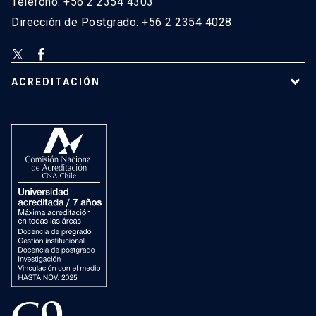
Teléfono: +56 2 2354 4303
Dirección de Postgrado: +56 2 2354 4028
ACREDITACIÓN