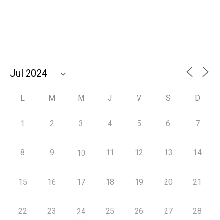
L
M
M
J
V
S
D
1
2
3
4
5
6
7
8
9
11
12
13
14
10
15
16
17
18
19
20
21
22
23
25
26
27
28
24