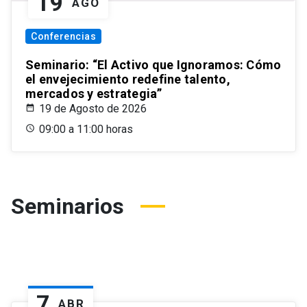
19
AGO
Conferencias
Seminario: “El Activo que Ignoramos: Cómo
el envejecimiento redefine talento,
mercados y estrategia”
19 de Agosto de 2026
09:00 a 11:00 horas
Seminarios
7
ABR