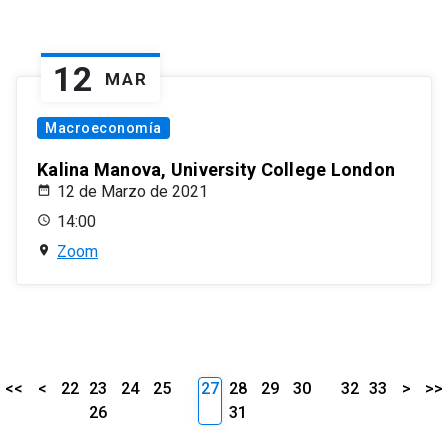
12
MAR
Macroeconomía
Kalina Manova, University College London
12 de Marzo de 2021
14:00
Zoom
<<
<
22
23
24
25
27
28
29
30
32
33
>
>>
26
31