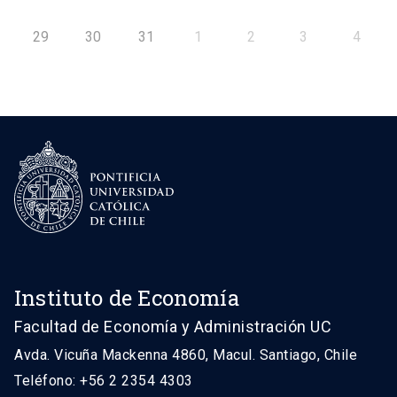
29
30
31
1
2
3
4
Instituto de Economía
Facultad de Economía y Administración UC
Avda. Vicuña Mackenna 4860, Macul. Santiago, Chile
Teléfono: +56 2 2354 4303