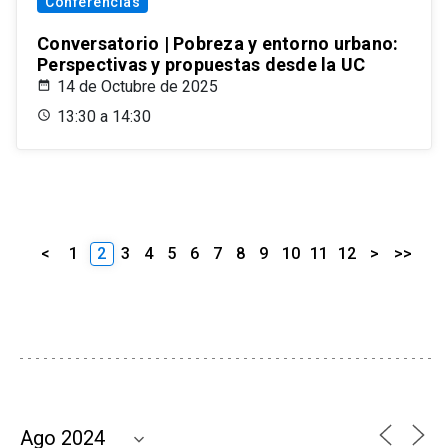
Conferencias
Conversatorio | Pobreza y entorno urbano:
Perspectivas y propuestas desde la UC
14 de Octubre de 2025
13:30 a 14:30
<
1
2
3
4
5
6
7
8
9
10
11
12
>
>>