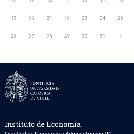
12
15
16
17
18
13
14
19
21
23
24
25
20
22
26
29
30
31
1
27
28
Instituto de Economía
Facultad de Economía y Administración UC