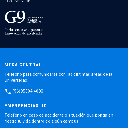
MESA CENTRAL
Teléfono para comunicarse con las distintas áreas de la
Universidad.
phone
(56)95504 4000
EMERGENCIAS UC
Teléfono en caso de accidente o situación que ponga en
riesgo tu vida dentro de algún campus.