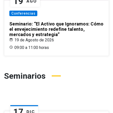
19
AGO
Conferencias
Seminario: “El Activo que Ignoramos: Cómo
el envejecimiento redefine talento,
mercados y estrategia”
19 de Agosto de 2026
09:00 a 11:00 horas
Seminarios
17
DIC