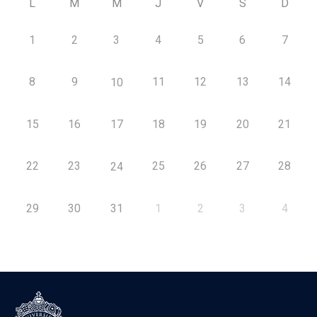
L
M
M
J
V
S
D
1
2
3
4
5
6
7
8
9
11
12
13
14
10
15
16
17
18
19
20
21
22
23
25
26
27
28
24
29
30
31
1
2
3
4