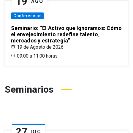
19
AGO
Conferencias
Seminario: “El Activo que Ignoramos: Cómo
el envejecimiento redefine talento,
mercados y estrategia”
19 de Agosto de 2026
09:00 a 11:00 horas
Seminarios
27
DIC