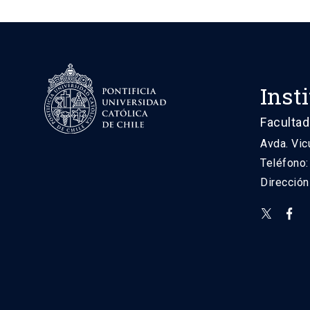
Inst
Facultad
Avda. Vic
Teléfono
Direcció