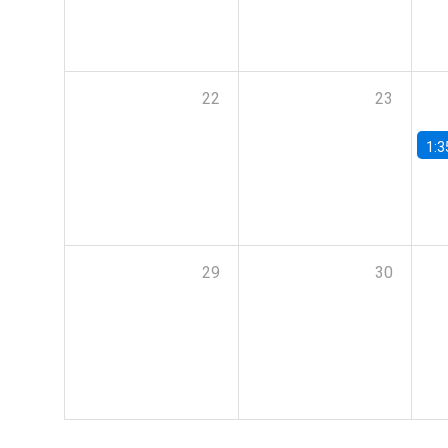
22
23
1:3
29
30