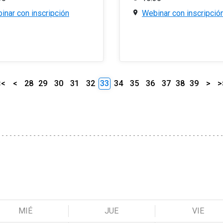
inar con inscripción
Webinar con inscripció
<<
<
28
29
30
31
32
33
34
35
36
37
38
39
>
>
MIÉ
JUE
VIE