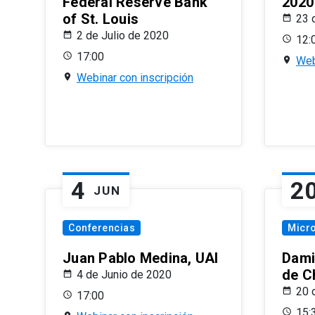
Federal Reserve Bank
2020
of St. Louis
23 
2 de Julio de 2020
12:
17:00
Web
Webinar con inscripción
4
2
JUN
Conferencias
Micr
Juan Pablo Medina, UAI
Dami
de C
4 de Junio de 2020
20 
17:00
15: