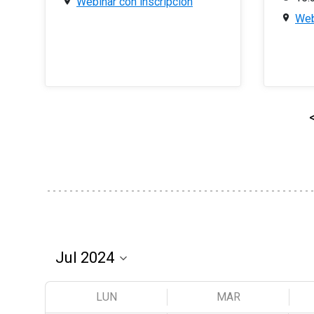
Webinar con inscripción
Web
LUN
MAR