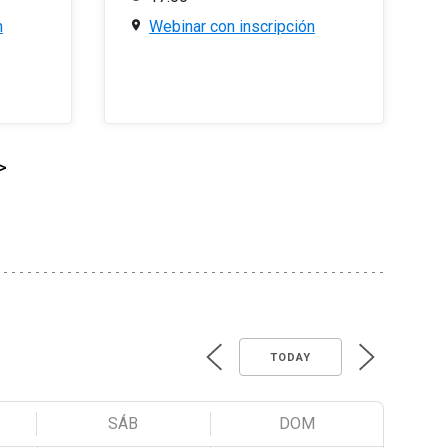
n
Webinar con inscripción
>
TODAY
SÁB
DOM