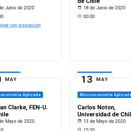
de Chile
de Junio de 2020
18 de Junio de 2020
00
00:00
inar con inscripción
0
13
MAY
MAY
oeconomía Aplicada
Microeconomía Aplicad
an Clarke, FEN-U.
Carlos Noton,
hile
Universidad de Chi
de Mayo de 2020
13 de Mayo de 2020
30
15:30