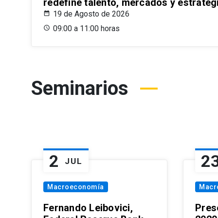
redefine talento, mercados y estrateg
19 de Agosto de 2026
09:00 a 11:00 horas
Seminarios
2
2
JUL
Macroeconomía
Macr
Fernando Leibovici,
Pres