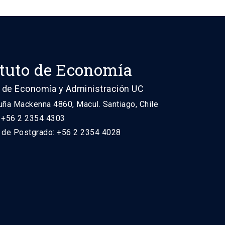
ituto de Economía
 de Economía y Administración UC
uña Mackenna 4860, Macul. Santiago, Chile
: +56 2 2354 4303
n de Postgrado: +56 2 2354 4028