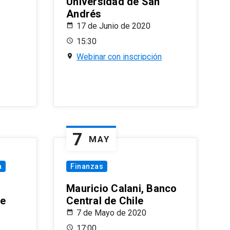
Universidad de San
Andrés
17 de Junio de 2020
15:30
Webinar con inscripción
7
MAY
a
Finanzas
Mauricio Calani, Banco
le
Central de Chile
7 de Mayo de 2020
17:00