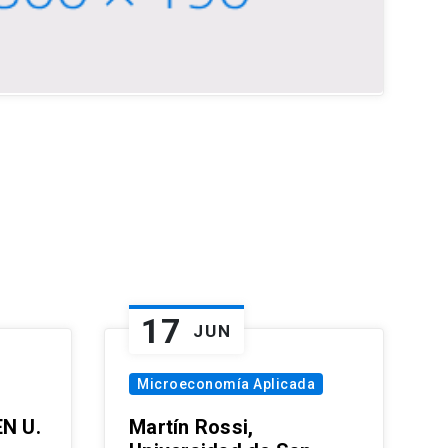
17
JUN
Microeconomía Aplicada
EN U.
Martín Rossi,