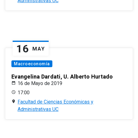
Administrativas UC
16
MAY
Macroeconomía
Evangelina Dardati, U. Alberto Hurtado
16 de Mayo de 2019
17:00
Facultad de Ciencias Económicas y
Administrativas UC