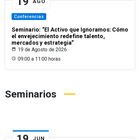
19
AGO
Conferencias
Seminario: “El Activo que Ignoramos: Cómo
el envejecimiento redefine talento,
mercados y estrategia”
19 de Agosto de 2026
09:00 a 11:00 horas
Seminarios
19
JUN