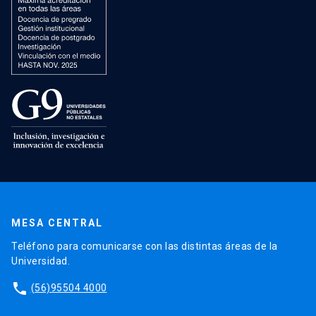
MESA CENTRAL
Teléfono para comunicarse con las distintas áreas de la
Universidad.
phone
(56)95504 4000