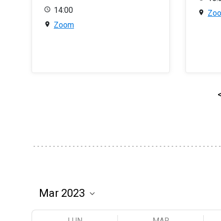
14:00
Zo
Zoom
LUN
MAR