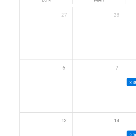
27
28
6
7
3:3
13
14
3:3