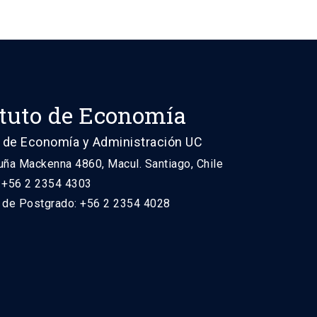
ituto de Economía
 de Economía y Administración UC
uña Mackenna 4860, Macul. Santiago, Chile
: +56 2 2354 4303
n de Postgrado: +56 2 2354 4028