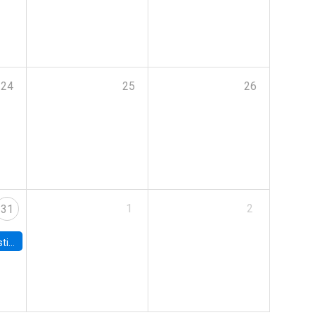
24
25
26
1
2
31
 Board