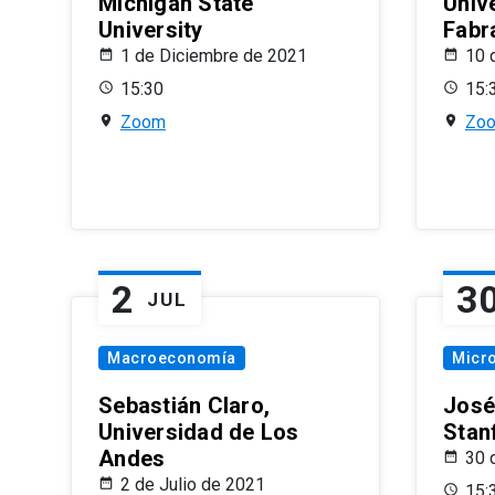
Michigan State
Univ
University
Fabr
1 de Diciembre de 2021
10 
15:30
15:
Zoom
Zo
2
3
JUL
Macroeconomía
Micr
Sebastián Claro,
José
Universidad de Los
Stan
Andes
30 
2 de Julio de 2021
15: