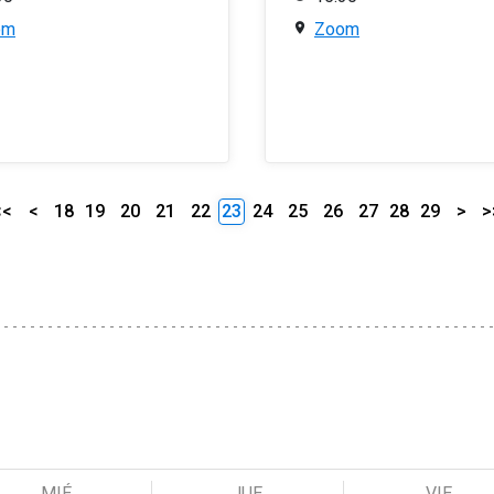
om
Zoom
<<
<
18
19
20
21
22
23
24
25
26
27
28
29
>
>
MIÉ
JUE
VIE