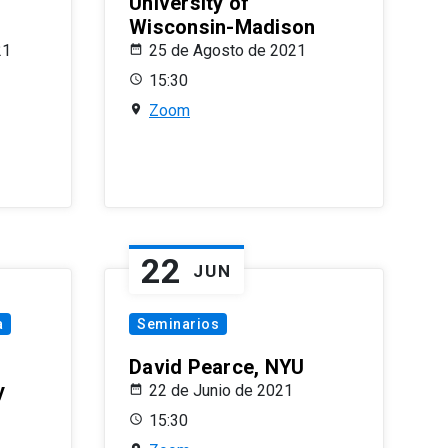
University of
Wisconsin-Madison
21
25 de Agosto de 2021
15:30
Zoom
22
JUN
a
Seminarios
David Pearce, NYU
y
22 de Junio de 2021
15:30