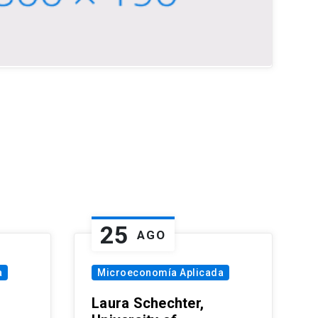
25
AGO
a
Microeconomía Aplicada
Laura Schechter,