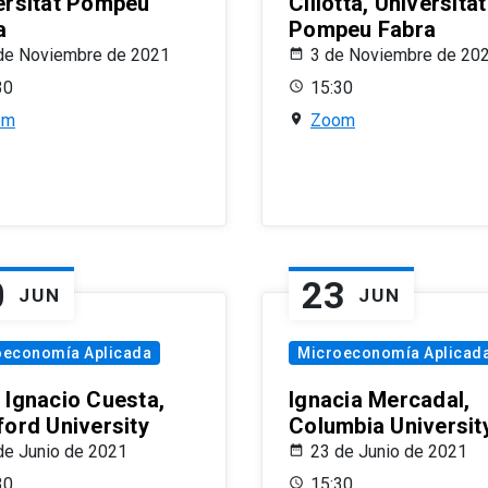
ersitat Pompeu
Ciliotta, Universitat
a
Pompeu Fabra
de Noviembre de 2021
3 de Noviembre de 20
30
15:30
om
Zoom
0
23
JUN
JUN
oeconomía Aplicada
Microeconomía Aplicad
 Ignacio Cuesta,
Ignacia Mercadal,
ford University
Columbia Universit
de Junio de 2021
23 de Junio de 2021
30
15:30