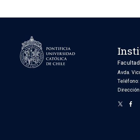
Inst
Facultad
Avda. Vic
Teléfono
Direcció