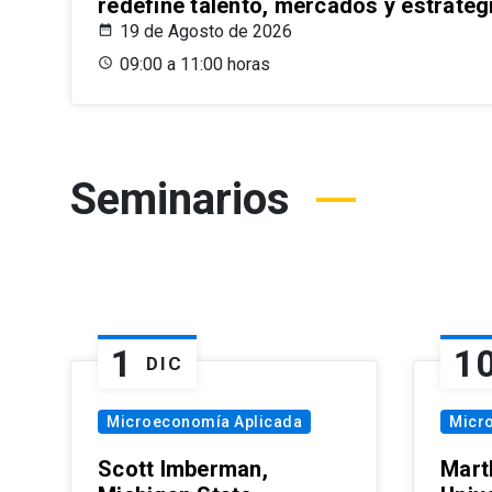
redefine talento, mercados y estrateg
19 de Agosto de 2026
09:00 a 11:00 horas
Seminarios
1
1
DIC
Microeconomía Aplicada
Micr
Scott Imberman,
Mart