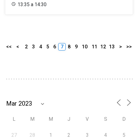
13:35 a 14:30
<<
<
2
3
4
5
6
7
8
9
10
11
12
13
>
>>
L
M
M
J
V
S
D
27
28
1
2
3
4
5