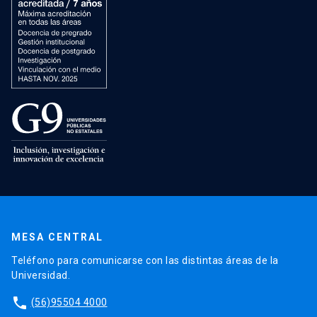
MESA CENTRAL
Teléfono para comunicarse con las distintas áreas de la
Universidad.
phone
(56)95504 4000