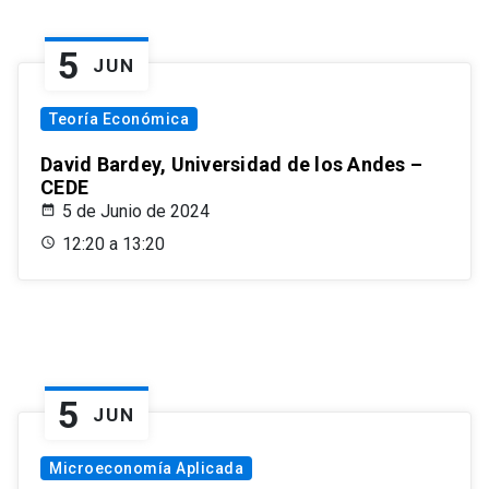
5
JUN
Teoría Económica
David Bardey, Universidad de los Andes –
CEDE
5 de Junio de 2024
12:20 a 13:20
5
JUN
Microeconomía Aplicada