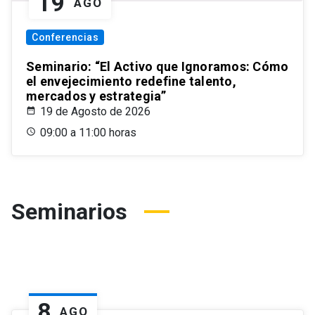
19
AGO
Conferencias
Seminario: “El Activo que Ignoramos: Cómo
el envejecimiento redefine talento,
mercados y estrategia”
19 de Agosto de 2026
09:00 a 11:00 horas
Seminarios
8
AGO