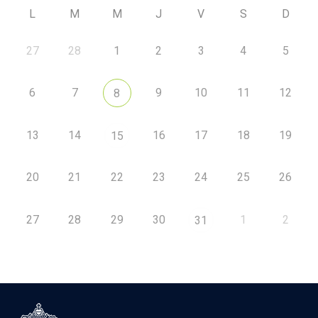
L
M
M
J
V
S
D
27
28
1
2
3
4
5
6
7
9
10
11
12
8
13
14
16
17
18
19
15
20
21
22
23
24
25
26
27
28
29
30
1
2
31