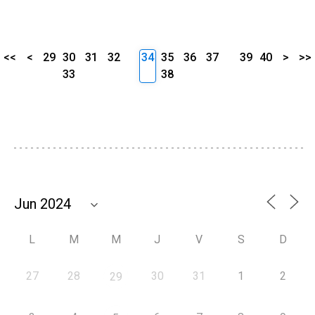
<<
<
29
30
31
32
34
35
36
37
39
40
>
>>
33
38
L
M
M
J
V
S
D
27
28
30
31
1
2
29