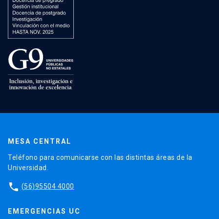
MESA CENTRAL
Teléfono para comunicarse con las distintas áreas de la
Universidad.
phone
(56)95504 4000
EMERGENCIAS UC