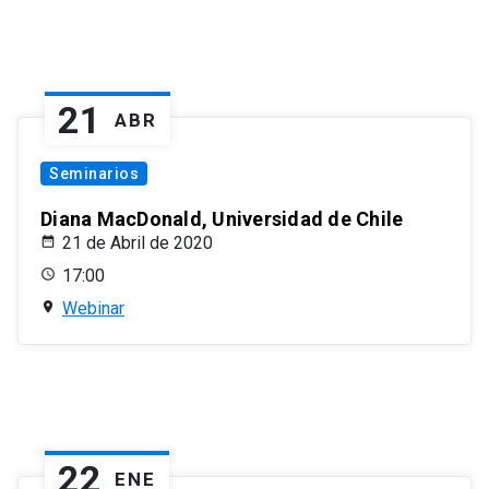
21
ABR
Seminarios
Diana MacDonald, Universidad de Chile
21 de Abril de 2020
17:00
Webinar
22
ENE