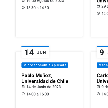
Univ
16 de Agosto de 2023
29 
13:30 a 14:30
12:
14
9
JUN
Microeconomía Aplicada
Macr
Pablo Muñoz,
Carl
Universidad de Chile
Univ
14 de Junio de 2023
9 d
14:00 a 16:00
14: