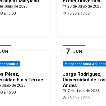
ersity of Maryland
Exeter University
de Junio de 2023
28 de Junio de 2023
00 a 13:00
15:30 a 17:00
7
JUN
JUN
oeconomía
Microeconomía Aplicad
os Pérez,
Jorge Rodriguez,
ersidad Finis Terrae
Universidad de Los
Andes
e Junio de 2023
7 de Junio de 2023
00 a 16:00
15:30 a 17:00