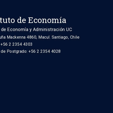
ituto de Economía
 de Economía y Administración UC
uña Mackenna 4860, Macul. Santiago, Chile
: +56 2 2354 4303
n de Postgrado: +56 2 2354 4028