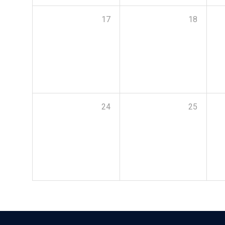
17
18
24
25