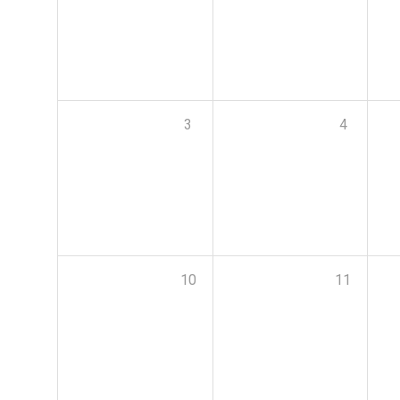
3
4
10
11