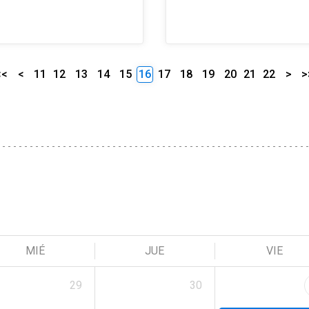
<<
<
11
12
13
14
15
16
17
18
19
20
21
22
>
>
MIÉ
JUE
VIE
29
30