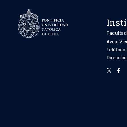
Inst
Facultad
Avda. Vic
Teléfono
Direcció