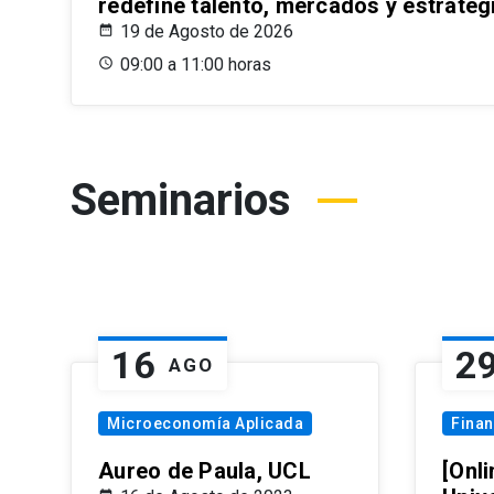
redefine talento, mercados y estrateg
19 de Agosto de 2026
09:00 a 11:00 horas
Seminarios
16
2
AGO
Microeconomía Aplicada
Fina
Aureo de Paula, UCL
[Onli