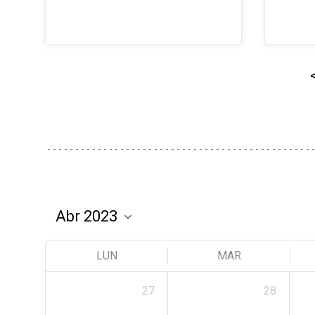
LUN
MAR
27
28