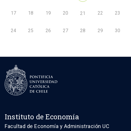
17
18
19
20
22
23
21
24
25
26
27
28
29
30
Instituto de Economía
Facultad de Economía y Administración UC