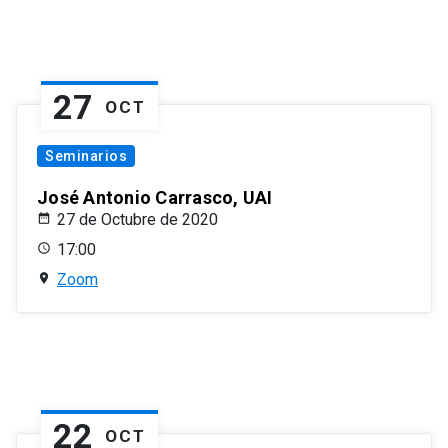
27
OCT
Seminarios
José Antonio Carrasco, UAI
27 de Octubre de 2020
17:00
Zoom
22
OCT