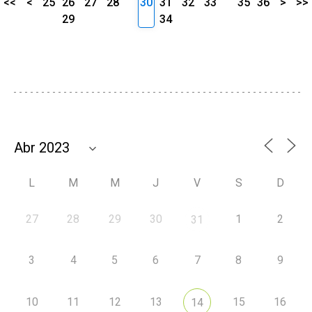
<<
<
25
26
27
28
30
31
32
33
35
36
>
>>
29
34
L
M
M
J
V
S
D
27
28
29
30
1
2
31
3
4
5
6
7
8
9
10
11
12
13
15
16
14