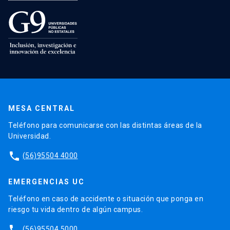
MESA CENTRAL
Teléfono para comunicarse con las distintas áreas de la
Universidad.
phone
(56)95504 4000
EMERGENCIAS UC
Teléfono en caso de accidente o situación que ponga en
riesgo tu vida dentro de algún campus.
phone
(56)95504 5000