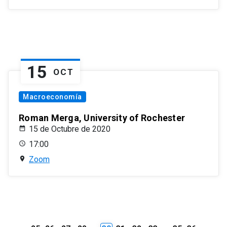
15
OCT
Macroeconomía
Roman Merga, University of Rochester
15 de Octubre de 2020
17:00
Zoom