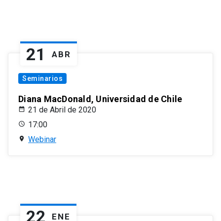
21
ABR
Seminarios
Diana MacDonald, Universidad de Chile
21 de Abril de 2020
17:00
Webinar
22
ENE