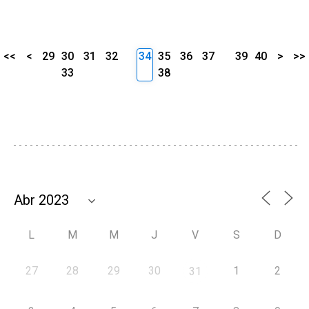
<<
<
29
30
31
32
34
35
36
37
39
40
>
>>
33
38
L
M
M
J
V
S
D
27
28
29
30
1
2
31