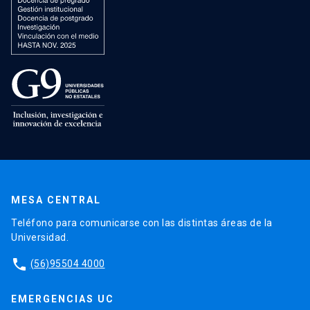
MESA CENTRAL
Teléfono para comunicarse con las distintas áreas de la
Universidad.
phone
(56)95504 4000
EMERGENCIAS UC