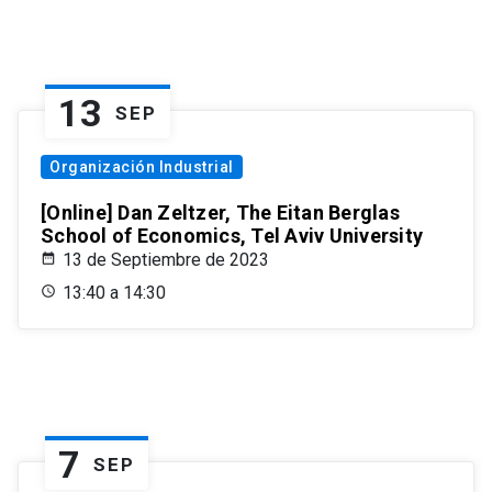
13
SEP
Organización Industrial
[Online] Dan Zeltzer, The Eitan Berglas
School of Economics, Tel Aviv University
13 de Septiembre de 2023
13:40 a 14:30
7
SEP