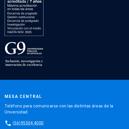
MESA CENTRAL
Teléfono para comunicarse con las distintas áreas de la
Universidad.
phone
(56)95504 4000