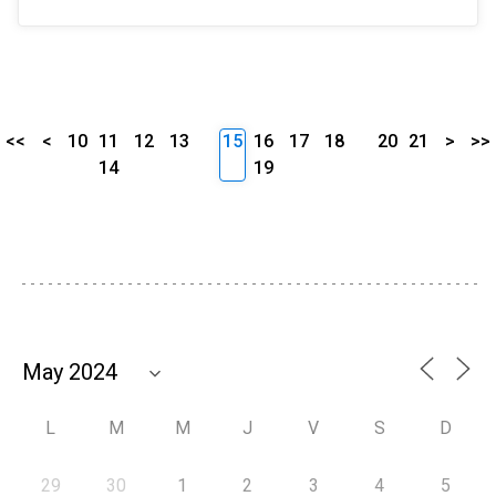
<<
<
10
11
12
13
15
16
17
18
20
21
>
>>
14
19
L
M
M
J
V
S
D
29
30
1
2
3
4
5