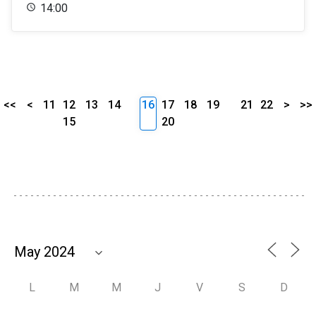
14:00
<<
<
11
12
13
14
16
17
18
19
21
22
>
>>
15
20
L
M
M
J
V
S
D