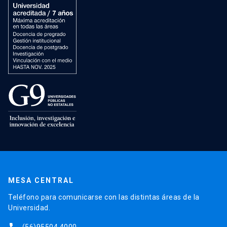
MESA CENTRAL
Teléfono para comunicarse con las distintas áreas de la
Universidad.
(56)95504 4000