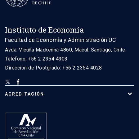
Instituto de Economía
Facultad de Economía y Administración UC
Avda. Vicuña Mackenna 4860, Macul. Santiago, Chile
Teléfono: +56 2 2354 4303
Dirección de Postgrado: +56 2 2354 4028
ACREDITACIÓN