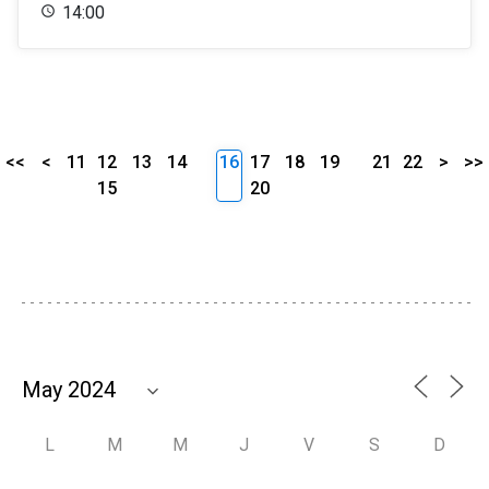
14:00
<<
<
11
12
13
14
16
17
18
19
21
22
>
>>
15
20
L
M
M
J
V
S
D