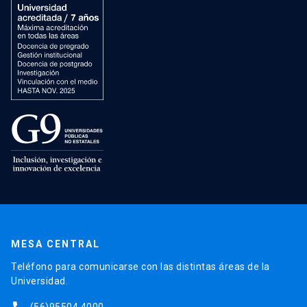
MESA CENTRAL
Teléfono para comunicarse con las distintas áreas de la
Universidad.
(56)95504 4000