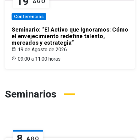
19
AGO
Conferencias
Seminario: “El Activo que Ignoramos: Cómo
el envejecimiento redefine talento,
mercados y estrategia”
19 de Agosto de 2026
09:00 a 11:00 horas
Seminarios
8
AGO