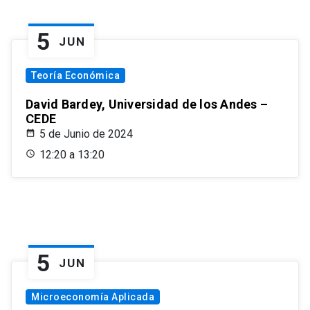
5
JUN
Teoría Económica
David Bardey, Universidad de los Andes –
CEDE
5 de Junio de 2024
12:20 a 13:20
5
JUN
Microeconomía Aplicada