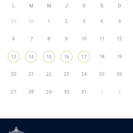
L
M
M
J
V
S
D
29
30
1
2
3
4
5
6
8
9
10
11
12
7
18
19
13
14
15
16
17
20
21
23
24
25
26
22
27
28
30
31
1
2
29