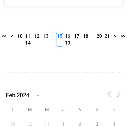
<<
<
10
11
12
13
15
16
17
18
20
21
>
>>
14
19
L
M
M
J
V
S
D
29
30
31
1
2
3
4