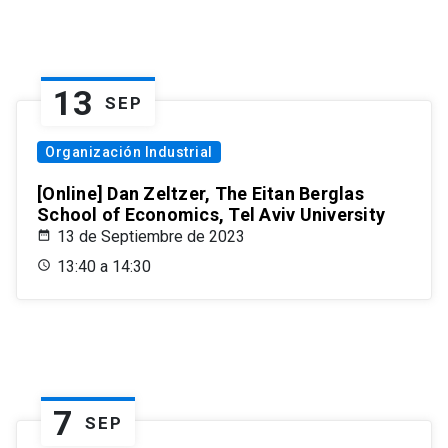
13
SEP
Organización Industrial
[Online] Dan Zeltzer, The Eitan Berglas
School of Economics, Tel Aviv University
13 de Septiembre de 2023
13:40 a 14:30
7
SEP