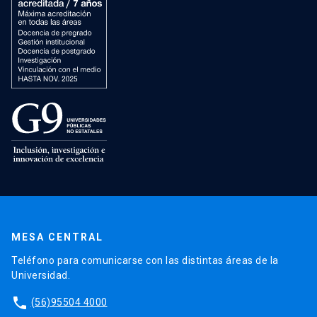
MESA CENTRAL
Teléfono para comunicarse con las distintas áreas de la
Universidad.
phone
(56)95504 4000