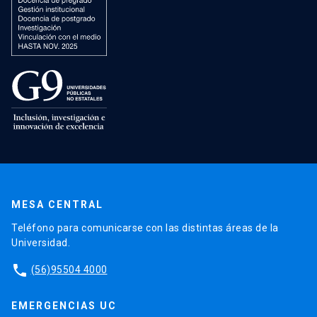
MESA CENTRAL
Teléfono para comunicarse con las distintas áreas de la
Universidad.
phone
(56)95504 4000
EMERGENCIAS UC