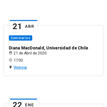
21
ABR
Seminarios
Diana MacDonald, Universidad de Chile
21 de Abril de 2020
17:00
Webinar
22
ENE