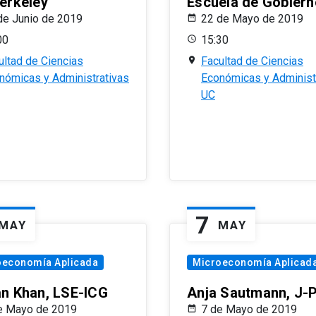
erkeley
Escuela de Gobiern
de Junio de 2019
22 de Mayo de 2019
00
15:30
ultad de Ciencias
Facultad de Ciencias
nómicas y Administrativas
Económicas y Administ
UC
7
MAY
MAY
oeconomía Aplicada
Microeconomía Aplicad
n Khan, LSE-ICG
Anja Sautmann, J-
e Mayo de 2019
7 de Mayo de 2019