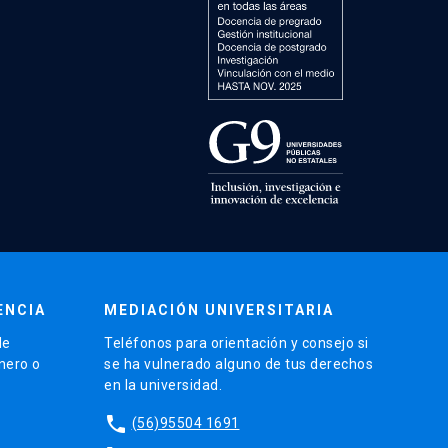
ENCIA
MEDIACIÓN UNIVERSITARIA
de
Teléfonos para orientación y consejo si
énero o
se ha vulnerado alguno de tus derechos
en la universidad.
phone
(56)95504 1691