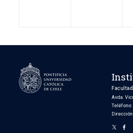
Inst
Facultad
Avda. Vic
Teléfono
Direcció