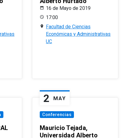
o
Alberto Hurtado
16 de Mayo de 2019
17:00
Facultad de Ciencias
rativas
Económicas y Administrativas
UC
2
MAY
a
Conferencias
PAL
Mauricio Tejada,
Universidad Alberto