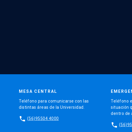
MESA CENTRAL
EMERGE
Teléfono para comunicarse con las
Teléfono e
distintas áreas de la Universidad.
situación 
dentro de
phone
(56)95504 4000
phone
(56)9