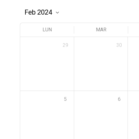
LUN
MAR
29
30
5
6