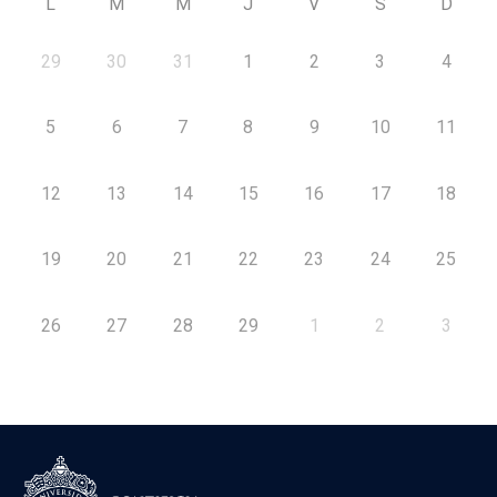
L
M
M
J
V
S
D
29
30
31
1
2
3
4
5
6
7
8
9
10
11
12
13
14
15
16
17
18
19
20
21
22
23
24
25
26
27
28
29
1
2
3