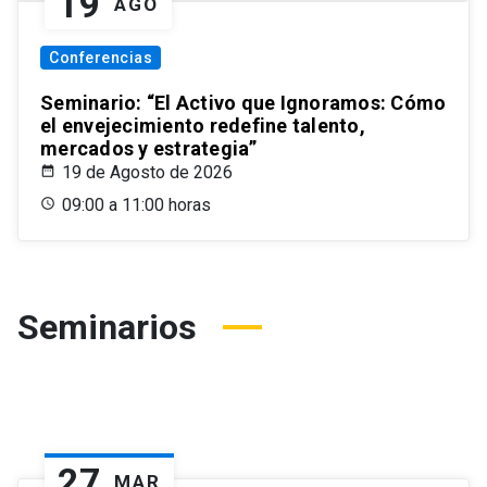
19
AGO
Conferencias
Seminario: “El Activo que Ignoramos: Cómo
el envejecimiento redefine talento,
mercados y estrategia”
19 de Agosto de 2026
09:00 a 11:00 horas
Seminarios
27
MAR