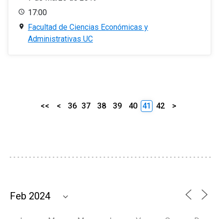
17:00
Facultad de Ciencias Económicas y
Administrativas UC
<<
<
36
37
38
39
40
41
42
>