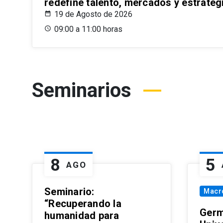
redefine talento, mercados y estrateg
19 de Agosto de 2026
09:00 a 11:00 horas
Seminarios
8
5
AGO
Seminario:
Macr
“Recuperando la
Germ
humanidad para