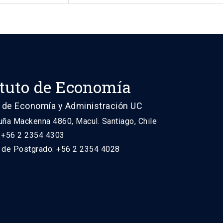
ituto de Economía
 de Economía y Administración UC
uña Mackenna 4860, Macul. Santiago, Chile
: +56 2 2354 4303
n de Postgrado: +56 2 2354 4028