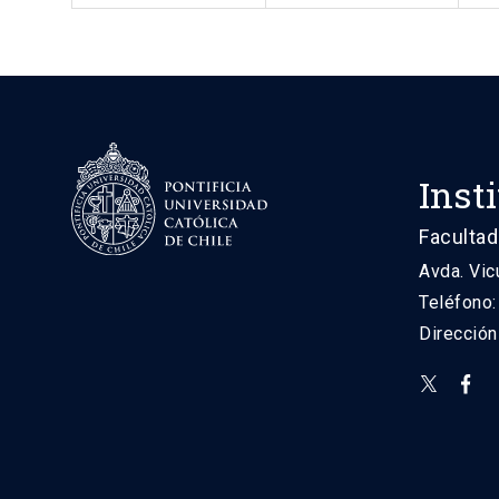
Inst
Facultad
Avda. Vic
Teléfono
Direcció