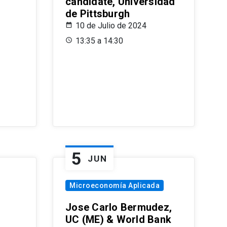
candidate, Universidad
de Pittsburgh
10 de Julio de 2024
13:35 a 14:30
5
JUN
Microeconomía Aplicada
Jose Carlo Bermudez,
UC (ME) & World Bank