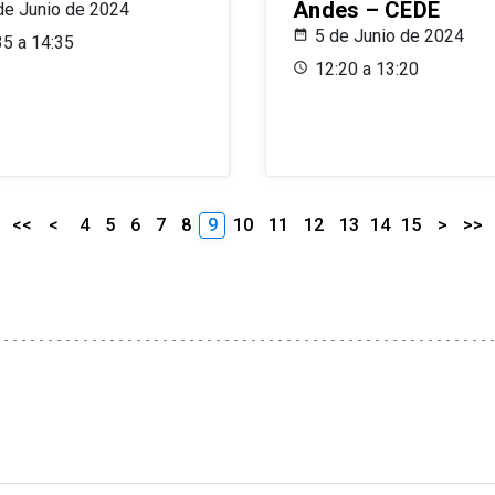
Andes – CEDE
de Junio de 2024
5 de Junio de 2024
35 a 14:35
12:20 a 13:20
<<
<
4
5
6
7
8
9
10
11
12
13
14
15
>
>>