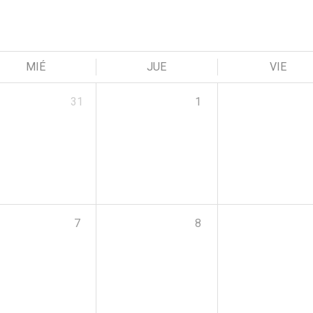
MIÉ
JUE
VIE
31
1
7
8