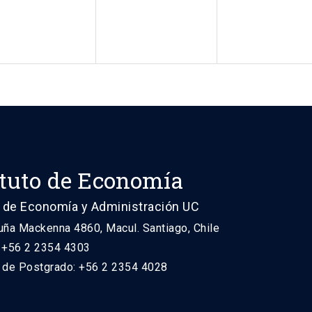
ituto de Economía
 de Economía y Administración UC
uña Mackenna 4860, Macul. Santiago, Chile
: +56 2 2354 4303
n de Postgrado: +56 2 2354 4028