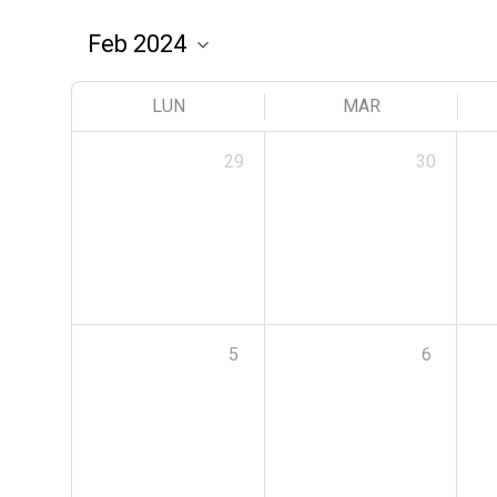
LUN
MAR
29
30
5
6