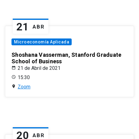
21
ABR
Microeconomía Aplicada
Shoshana Vasserman, Stanford Graduate
School of Business
21 de Abril de 2021
15:30
Zoom
20
ABR