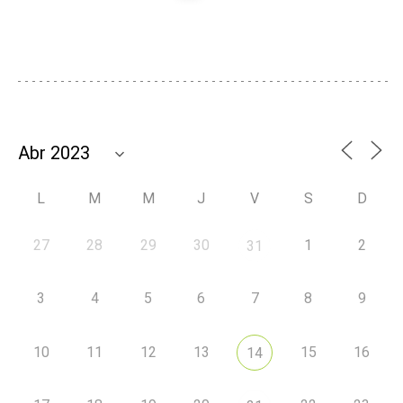
L
M
M
J
V
S
D
27
28
29
30
1
2
31
3
4
5
6
7
8
9
10
11
12
13
15
16
14