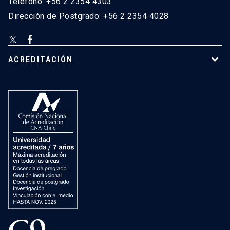
Teléfono: +56 2 2354 4303
Dirección de Postgrado: +56 2 2354 4028
ACREDITACIÓN