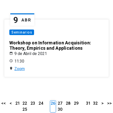
9
ABR
Seminarios
Workshop on Information Acquisition:
Theory, Empirics and Applications
9 de Abril de 2021
11:30
Zoom
<<
<
21
22
23
24
26
27
28
29
31
32
>
>>
25
30