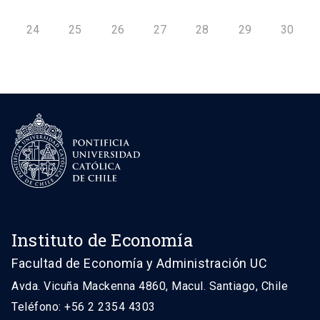
24
25
26
27
28
29
30
Instituto de Economía
Facultad de Economía y Administración UC
Avda. Vicuña Mackenna 4860, Macul. Santiago, Chile
Teléfono: +56 2 2354 4303