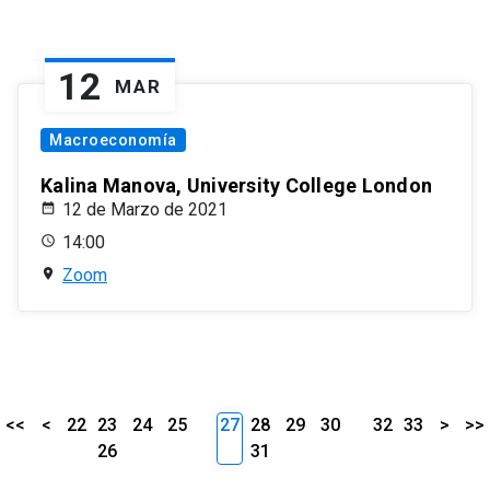
12
MAR
Macroeconomía
Kalina Manova, University College London
12 de Marzo de 2021
14:00
Zoom
<<
<
22
23
24
25
27
28
29
30
32
33
>
>>
26
31