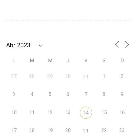
L
M
M
J
V
S
D
27
28
29
30
1
2
31
3
4
5
6
7
8
9
10
11
12
13
15
16
14
17
18
19
20
22
23
21